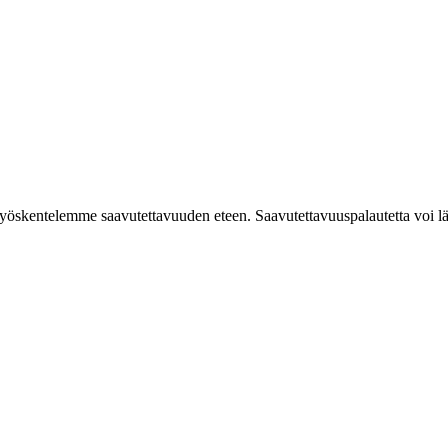
työskentelemme saavutettavuuden eteen. Saavutettavuuspalautetta voi läh