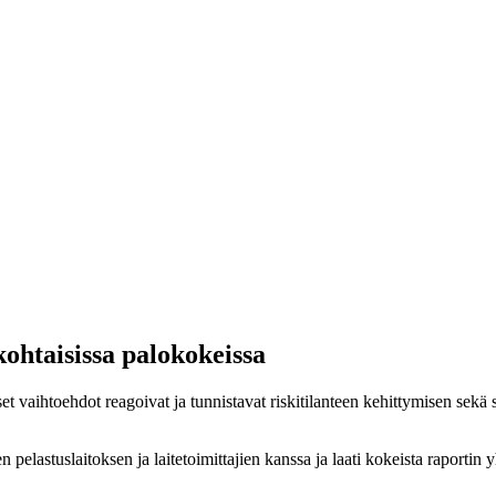
kohtaisissa palokokeissa
et vaihtoehdot reagoivat ja tunnistavat riskitilanteen kehittymisen sekä
elastuslaitoksen ja laitetoimittajien kanssa ja laati kokeista raportin