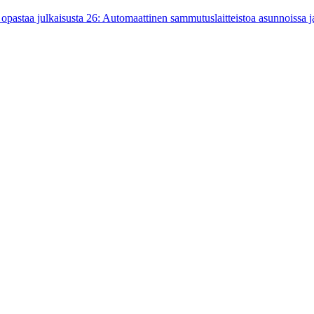
pastaa julkaisusta 26: Automaattinen sammutuslaitteistoa asunnoissa ja 