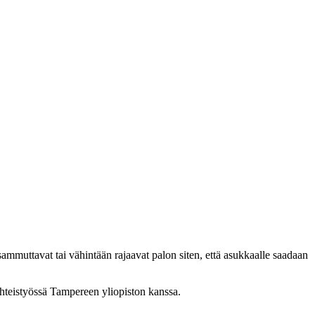
 sammuttavat tai vähintään rajaavat palon siten, että asukkaalle saadaan
 yhteistyössä Tampereen yliopiston kanssa.