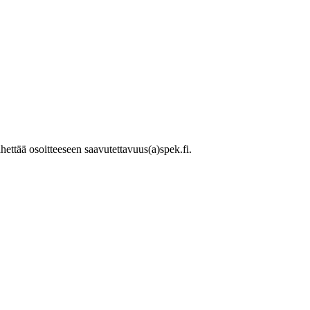
ettää osoitteeseen saavutettavuus(a)spek.fi.