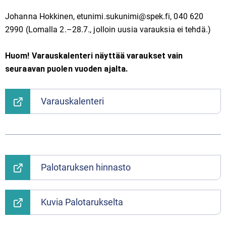
Johanna Hokkinen, etunimi.sukunimi@spek.fi, 040 620
2990 (Lomalla 2.–28.7., jolloin uusia varauksia ei tehdä.)
Huom! Varauskalenteri näyttää varaukset vain
seuraavan puolen vuoden ajalta.
Varauskalenteri
Palotaruksen hinnasto
Kuvia Palotarukselta