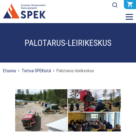
PALOTARUS-LEIRIKESKUS
Etusivu
Tietoa SPEKistä
Palotarus-leirikeskus