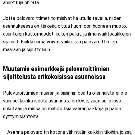
annettuja ohjeita.
Jotta palovaroittimet toimisivat halutulla tavalla, niiden
asennuksessa on tärkeää ottaa huomioon huoneen muoto,
asuntojen kattomuodot, kuten palkit, ja ilmanvaihtoaukkojen
sijainnit. Kaikki nämä voivat vaikuttaa palovaroittimien
määrään ja sijoitteluun.
Muutamia esimerkkejä palovaroittimien
sijoittelusta erikokoisissa asunnoissa
Palovaroittimien määrän ja sijainnin osalta olennaista ei ole
vain se, kuinka isosta asunnosta on kyse, vaan se, missä
nukutaan ja missä on mahdollisia vaaranpaikkoja ja palon
syttymislähteitä.
– Asenna palovaroitin kotona vähintään kaikkiin tiloihin, joissa