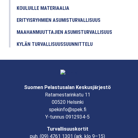
KOULUILLE MATERIAALIA
ERITYISRYHMIEN ASUMISTURVALLISUUS
MAAHANMUUTTAJIEN ASUMISTURVALLISUUS
KYLÄN TURVALLISUUSSUUNNITTELU
Suomen Pelastusalan Keskusjärjestö
Ratamestarinkatu 11
00520 Helsinki
spekinfo@spek.fi
Y-tunnus 0912934-5
Turvallisuuskortit
puh.
(09) 4761 1301
(ark. klo 9–15)