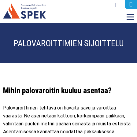
M
PALOVAROITTIMIEN SIJOITTELU
Mihin palovaroitin kuuluu asentaa?
Palovaroittimen tehtävä on havaita savu ja varoittaa
vaarasta. Ne asennetaan kattoon, korkeimpaan paikkaan,
vähintään puolen metrin päähän seinästä ja muista esteistä.
Asentamisessa kannattaa noudattaa pakkauksessa