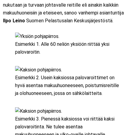
nukutaan ja turvaan johtavalle reitille eli ainakin kaikkiin
makuuhuoneisiin ja eteiseen, sanoo vanhempi asiantuntija
Ilpo Leino
Suomen Pelastusalan Keskusjärjestöstä.
Esimerkki 1. Alle 60 neliön yksiöön riittää yksi
palovaroitin.
Esimerkki 2. Usein kaksiossa palovaroittimet on
hyvä asentaa makuuhuoneeseen, poistumisreitille
ja olohuoneeseen, jossa on sähkölaitteita.
Esimerkki 3. Pienessä kaksiossa voi riittää kaksi
palovaroitinta. Ne tulee asentaa
makuuhuoneeseen ja ulko-ovelle johtavalle