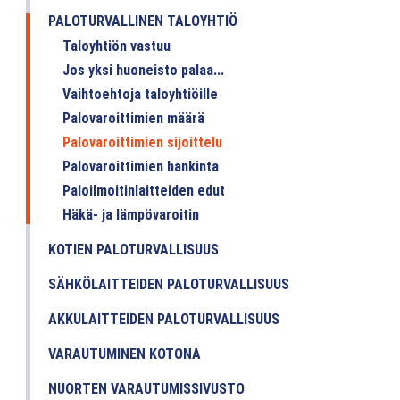
PALOTURVALLINEN TALOYHTIÖ
Taloyhtiön vastuu
Jos yksi huoneisto palaa...
Vaihtoehtoja taloyhtiöille
Palovaroittimien määrä
Palovaroittimien sijoittelu
Palovaroittimien hankinta
Paloilmoitinlaitteiden edut
Häkä- ja lämpövaroitin
KOTIEN PALOTURVALLISUUS
SÄHKÖLAITTEIDEN PALOTURVALLISUUS
AKKULAITTEIDEN PALOTURVALLISUUS
VARAUTUMINEN KOTONA
NUORTEN VARAUTUMISSIVUSTO