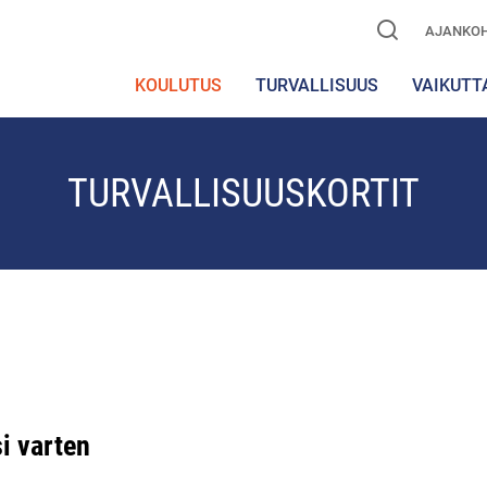
AJANKOH
KOULUTUS
TURVALLISUUS
VAIKUTT
TURVALLISUUSKORTIT
i varten