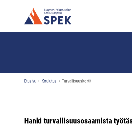
Etusivu
Koulutus
Turvallisuuskortit
Hanki turvallisuusosaamista työtäs