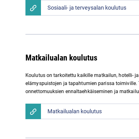
Sosiaali- ja terveysalan koulutus
Matkailualan koulutus
Koulutus on tarkoitettu kaikille matkailun, hotelli- ja
elämyspuistojen ja tapahtumien parissa toimiville.
onnettomuuksien ennaltaehkäiseminen ja matkailu
Matkailualan koulutus