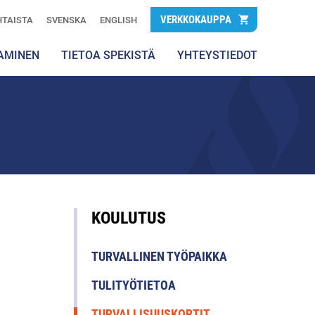
VERKKOKAUPPA
TAISTA
SVENSKA
ENGLISH
AMINEN
TIETOA SPEKISTÄ
YHTEYSTIEDOT
KOULUTUS
TURVALLINEN TYÖPAIKKA
TULITYÖTIETOA
TURVALLISUUSKORTIT