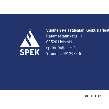
Suomen Pelastusalan Keskusjärjes
Ratamestarinkatu 11
00520 Helsinki
spekinfo@spek.fi
Y-tunnus 0912934-5
KOULUTUS