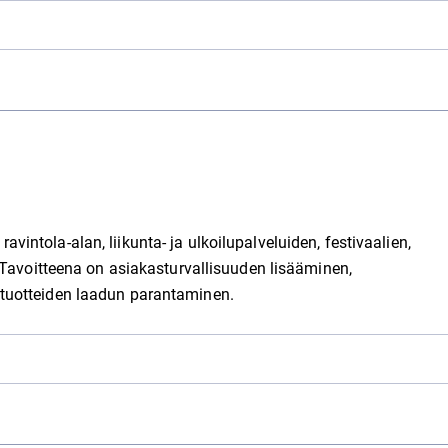
 ravintola-alan, liikunta- ja ulkoilupalveluiden, festivaalien,
 Tavoitteena on asiakasturvallisuuden lisääminen,
tuotteiden laadun parantaminen.