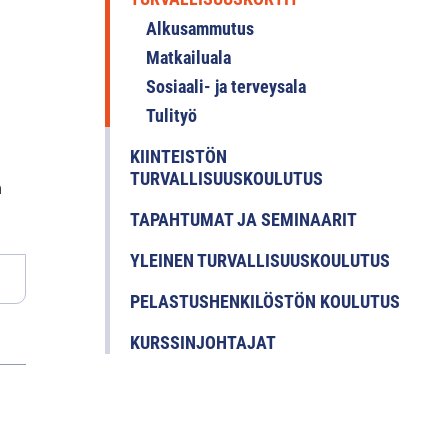
Alkusammutus
Matkailuala
Sosiaali- ja terveysala
Tulityö
KIINTEISTÖN
TURVALLISUUSKOULUTUS
n
TAPAHTUMAT JA SEMINAARIT
YLEINEN TURVALLISUUSKOULUTUS
PELASTUSHENKILÖSTÖN KOULUTUS
KURSSINJOHTAJAT