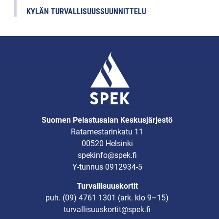
KYLÄN TURVALLISUUSSUUNNITTELU
Suomen Pelastusalan Keskusjärjestö
Ratamestarinkatu 11
00520 Helsinki
spekinfo@spek.fi
Y-tunnus 0912934-5
Turvallisuuskortit
puh.
(09) 4761 1301
(ark. klo 9–15)
turvallisuuskortit@spek.fi