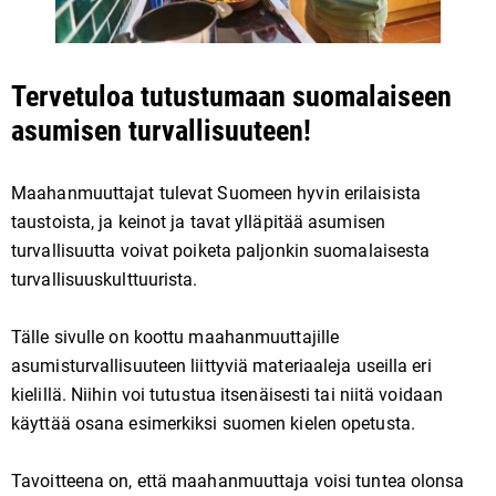
Tervetuloa tutustumaan suomalaiseen
asumisen turvallisuuteen!
Maahanmuuttajat tulevat Suomeen hyvin erilaisista
taustoista, ja keinot ja tavat ylläpitää asumisen
turvallisuutta voivat poiketa paljonkin suomalaisesta
turvallisuuskulttuurista.
Tälle sivulle on koottu maahanmuuttajille
asumisturvallisuuteen liittyviä materiaaleja useilla eri
kielillä. Niihin voi tutustua itsenäisesti tai niitä voidaan
käyttää osana esimerkiksi suomen kielen opetusta.
Tavoitteena on, että maahanmuuttaja voisi tuntea olonsa