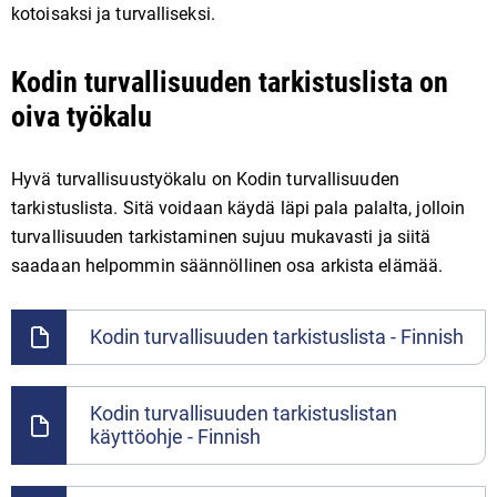
kotoisaksi ja turvalliseksi.
Kodin turvallisuuden tarkistuslista on
oiva työkalu
Hyvä turvallisuustyökalu on Kodin turvallisuuden
tarkistuslista. Sitä voidaan käydä läpi pala palalta, jolloin
turvallisuuden tarkistaminen sujuu mukavasti ja siitä
saadaan helpommin säännöllinen osa arkista elämää.
Kodin turvallisuuden tarkistuslista - Finnish
Kodin turvallisuuden tarkistuslistan
käyttöohje - Finnish