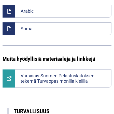
Arabic
Somali
Muita hyödyllisiä materiaaleja ja linkkejä
Varsinais-Suomen Pelastuslaitoksen
tekemä Turvaopas monilla kielillä
TURVALLISUUS