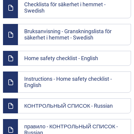
Checklista för säkerhet i hemmet -
Swedish
Bruksanvisning - Granskningslista för
säkerhet i hemmet - Swedish
Home safety checklist - English
Instructions - Home safety checklist -
English
КОНТРОЛЬНЫЙ СПИСОК - Russian
правило - КОНТРОЛЬНЫЙ СПИСОК -
Russian