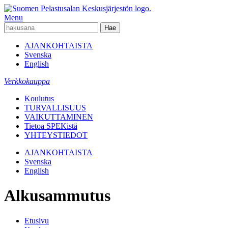
Menu
AJANKOHTAISTA
Svenska
English
Verkkokauppa
Koulutus
TURVALLISUUS
VAIKUTTAMINEN
Tietoa SPEKistä
YHTEYSTIEDOT
AJANKOHTAISTA
Svenska
English
Alkusammutus
Etusivu