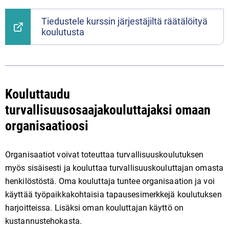
Tiedustele kurssin järjestäjiltä räätälöityä
koulutusta
Kouluttaudu
turvallisuusosaajakouluttajaksi omaan
organisaatioosi
Organisaatiot voivat toteuttaa turvallisuuskoulutuksen
myös sisäisesti ja kouluttaa turvallisuuskouluttajan omasta
henkilöstöstä. Oma kouluttaja tuntee organisaation ja voi
käyttää työpaikkakohtaisia tapausesimerkkejä koulutuksen
harjoitteissa. Lisäksi oman kouluttajan käyttö on
kustannustehokasta.