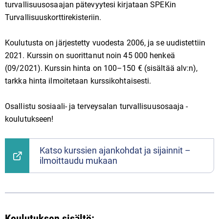
turvallisuusosaajan pätevyytesi kirjataan SPEKin
Turvallisuuskorttirekisteriin.
Koulutusta on järjestetty vuodesta 2006, ja se uudistettiin
2021. Kurssin on suorittanut noin 45 000 henkeä
(09/2021). Kurssin hinta on 100–150 € (sisältää alv:n),
tarkka hinta ilmoitetaan kurssikohtaisesti.
Osallistu sosiaali- ja terveysalan turvallisuusosaaja -
koulutukseen!
Katso kurssien ajankohdat ja sijainnit –
ilmoittaudu mukaan
Koulutuksen sisältö: