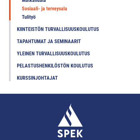
Matkailuala
Sosiaali- ja terveysala
Tulityö
KIINTEISTÖN TURVALLISUUSKOULUTUS
TAPAHTUMAT JA SEMINAARIT
YLEINEN TURVALLISUUSKOULUTUS
PELASTUSHENKILÖSTÖN KOULUTUS
KURSSINJOHTAJAT