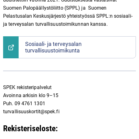
Suomen Palopäällystöliitto (SPPL) ja Suomen
Pelastusalan Keskusjärjestö yhteistyössä SPPL:n sosiaali-
ja terveysalan turvallisuustoimikunnan kanssa.
Sosiaali- ja terveysalan
turvallisuustoimikunta
SPEK rekisteripalvelut
Avoinna arkisin klo 9–15
Puh. 09 4761 1301
turvallisuuskortit@spek.fi
Rekisteriseloste: