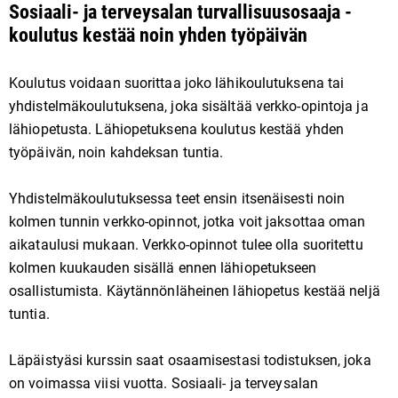
Sosiaali- ja terveysalan turvallisuusosaaja -
koulutus kestää noin yhden työpäivän
Koulutus voidaan suorittaa joko lähikoulutuksena tai
yhdistelmäkoulutuksena, joka sisältää verkko-opintoja ja
lähiopetusta. Lähiopetuksena koulutus kestää yhden
työpäivän, noin kahdeksan tuntia.
Yhdistelmäkoulutuksessa teet ensin itsenäisesti noin
kolmen tunnin verkko-opinnot, jotka voit jaksottaa oman
aikataulusi mukaan. Verkko-opinnot tulee olla suoritettu
kolmen kuukauden sisällä ennen lähiopetukseen
osallistumista. Käytännönläheinen lähiopetus kestää neljä
tuntia.
Läpäistyäsi kurssin saat osaamisestasi todistuksen, joka
on voimassa viisi vuotta. Sosiaali- ja terveysalan