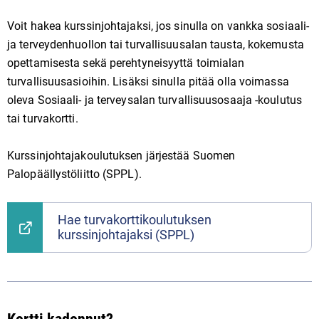
Voit hakea kurssinjohtajaksi, jos sinulla on vankka sosiaali-
ja terveydenhuollon tai turvallisuusalan tausta, kokemusta
opettamisesta sekä perehtyneisyyttä toimialan
turvallisuusasioihin. Lisäksi sinulla pitää olla voimassa
oleva Sosiaali- ja terveysalan turvallisuusosaaja -koulutus
tai turvakortti.
Kurssinjohtajakoulutuksen järjestää Suomen
Palopäällystöliitto (SPPL).
Hae turvakorttikoulutuksen
kurssinjohtajaksi (SPPL)