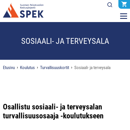
SOSIAALI- JA TERVEYSALA
Etusivu
Koulutus
Turvallisuuskortit
Sosiaali- ja terveysala
Osallistu sosiaali- ja terveysalan
turvallisuusosaaja -koulutukseen