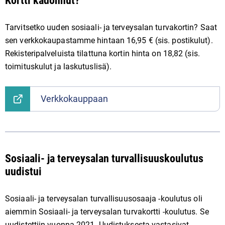
Kortti kadonnut?
Tarvitsetko uuden sosiaali- ja terveysalan turvakortin? Saat
sen verkkokaupastamme hintaan 16,95 € (sis. postikulut).
Rekisteripalveluista tilattuna kortin hinta on 18,82 (sis.
toimituskulut ja laskutuslisä).
Verkkokauppaan
Sosiaali- ja terveysalan turvallisuuskoulutus
uudistui
Sosiaali- ja terveysalan turvallisuusosaaja -koulutus oli
aiemmin Sosiaali- ja terveysalan turvakortti -koulutus. Se
uudistettiin vuonna 2021. Uudistuksesta vastasivat