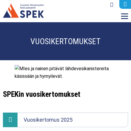
M
VUOSIKERTOMUKSET
SPEKin vuosikertomukset
Vuosikertomus 2025