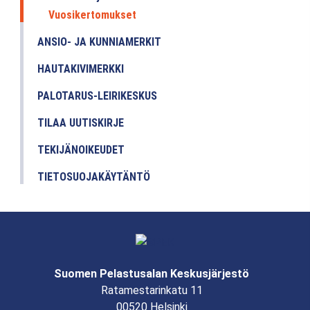
Vuosikertomukset
ANSIO- JA KUNNIAMERKIT
HAUTAKIVIMERKKI
PALOTARUS-LEIRIKESKUS
TILAA UUTISKIRJE
TEKIJÄNOIKEUDET
TIETOSUOJAKÄYTÄNTÖ
Suomen Pelastusalan Keskusjärjestö
Ratamestarinkatu 11
00520 Helsinki