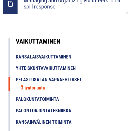
Managing and organizing volunteers in oil
spill response
VAIKUTTAMINEN
KANSALAISVAIKUTTAMINEN
YHTEISKUNTAVAIKUTTAMINEN
PELASTUSALAN VAPAAEHTOISET
Öljyntorjunta
PALOKUNTATOIMINTA
PALONTORJUNTATEKNIIKKA
KANSAINVÄLINEN TOIMINTA