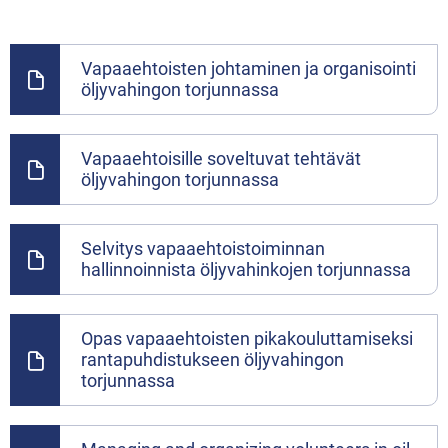
Vapaaehtoisten johtaminen ja organisointi
öljyvahingon torjunnassa
Vapaaehtoisille soveltuvat tehtävät
öljyvahingon torjunnassa
Selvitys vapaaehtoistoiminnan
hallinnoinnista öljyvahinkojen torjunnassa
Opas vapaaehtoisten pikakouluttamiseksi
rantapuhdistukseen öljyvahingon
torjunnassa