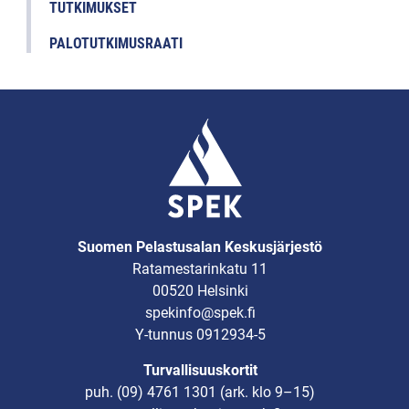
TUTKIMUKSET
PALOTUTKIMUSRAATI
Suomen Pelastusalan Keskusjärjestö
Ratamestarinkatu 11
00520 Helsinki
spekinfo@spek.fi
Y-tunnus 0912934-5
Turvallisuuskortit
puh.
(09) 4761 1301
(ark. klo 9–15)