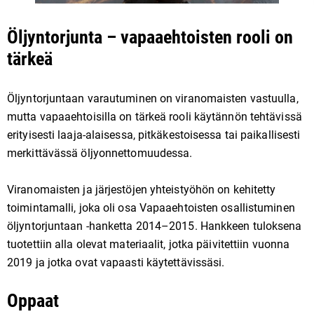
Öljyntorjunta – vapaaehtoisten rooli on
tärkeä
Öljyntorjuntaan varautuminen on viranomaisten vastuulla,
mutta vapaaehtoisilla on tärkeä rooli käytännön tehtävissä
erityisesti laaja-alaisessa, pitkäkestoisessa tai paikallisesti
merkittävässä öljyonnettomuudessa.
Viranomaisten ja järjestöjen yhteistyöhön on kehitetty
toimintamalli, joka oli osa Vapaaehtoisten osallistuminen
öljyntorjuntaan -hanketta 2014–2015. Hankkeen tuloksena
tuotettiin alla olevat materiaalit, jotka päivitettiin vuonna
2019 ja jotka ovat vapaasti käytettävissäsi.
Oppaat