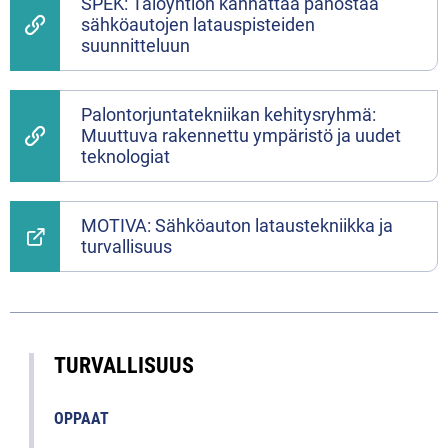
SPEK: Taloyhtiön kannattaa panostaa
sähköautojen latauspisteiden
suunnitteluun
Palontorjuntatekniikan kehitysryhmä:
Muuttuva rakennettu ympäristö ja uudet
teknologiat
MOTIVA: Sähköauton lataustekniikka ja
turvallisuus
TURVALLISUUS
OPPAAT