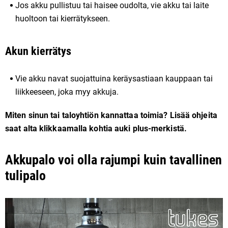
Jos akku pullistuu tai haisee oudolta, vie akku tai laite
huoltoon tai kierrätykseen.
Akun kierrätys
Vie akku navat suojattuina keräysastiaan kauppaan tai
liikkeeseen, joka myy akkuja.
Miten sinun tai taloyhtiön kannattaa toimia? Lisää ohjeita
saat alta klikkaamalla kohtia auki plus-merkistä.
Akkupalo voi olla rajumpi kuin tavallinen
tulipalo
Videotoistin