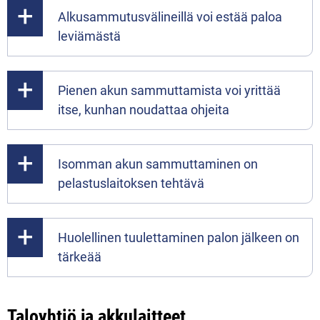
Alkusammutusvälineillä voi estää paloa
leviämästä
Pienen akun sammuttamista voi yrittää
itse, kunhan noudattaa ohjeita
Isomman akun sammuttaminen on
pelastuslaitoksen tehtävä
Huolellinen tuulettaminen palon jälkeen on
tärkeää
Taloyhtiö ja akkulaitteet