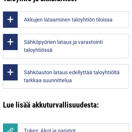
Akkujen lataaminen taloyhtiön tiloissa
Sähköpyörien lataus ja varastointi
taloyhtiössä
Sähköauton lataus edellyttää taloyhtiöltä
tarkkaa suunnittelua
Lue lisää akkuturvallisuudesta:
Tukes: Akut ja paristot