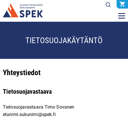
TIETOSUOJAKÄYTÄNTÖ
Yhteystiedot
Tietosuojavastaava
Tietosuojavastaava Timo Sovanen
etunimi.sukunimi@spek.fi