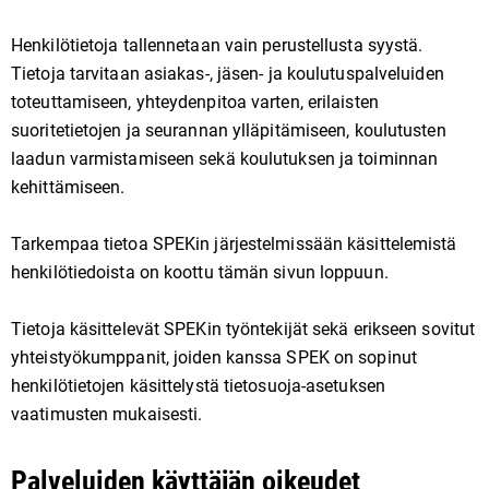
Henkilötietoja tallennetaan vain perustellusta syystä.
Tietoja tarvitaan asiakas-, jäsen- ja koulutuspalveluiden
toteuttamiseen, yhteydenpitoa varten, erilaisten
suoritetietojen ja seurannan ylläpitämiseen, koulutusten
laadun varmistamiseen sekä koulutuksen ja toiminnan
kehittämiseen.
Tarkempaa tietoa SPEKin järjestelmissään käsittelemistä
henkilötiedoista on koottu tämän sivun loppuun.
Tietoja käsittelevät SPEKin työntekijät sekä erikseen sovitut
yhteistyökumppanit, joiden kanssa SPEK on sopinut
henkilötietojen käsittelystä tietosuoja-asetuksen
vaatimusten mukaisesti.
Palveluiden käyttäjän oikeudet