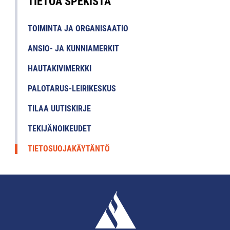
TIETOA SPEKISTÄ
TOIMINTA JA ORGANISAATIO
ANSIO- JA KUNNIAMERKIT
HAUTAKIVIMERKKI
PALOTARUS-LEIRIKESKUS
TILAA UUTISKIRJE
TEKIJÄNOIKEUDET
TIETOSUOJAKÄYTÄNTÖ