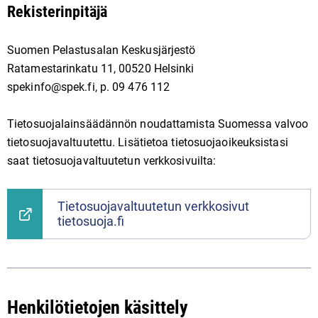
Rekisterinpitäjä
Suomen Pelastusalan Keskusjärjestö
Ratamestarinkatu 11, 00520 Helsinki
spekinfo@spek.fi, p. 09 476 112
Tietosuojalainsäädännön noudattamista Suomessa valvoo
tietosuojavaltuutettu. Lisätietoa tietosuojaoikeuksistasi
saat tietosuojavaltuutetun verkkosivuilta:
Tietosuojavaltuutetun verkkosivut
tietosuoja.fi
Henkilötietojen käsittely