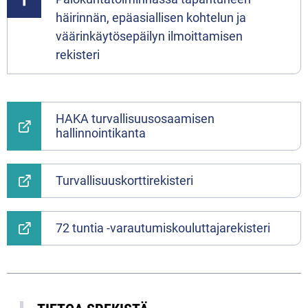
häirinnän, epäasiallisen kohtelun ja
väärinkäytösepäilyn ilmoittamisen
rekisteri
HAKA turvallisuusosaamisen
hallinnointikanta
Turvallisuuskorttirekisteri
72 tuntia -varautumiskouluttajarekisteri