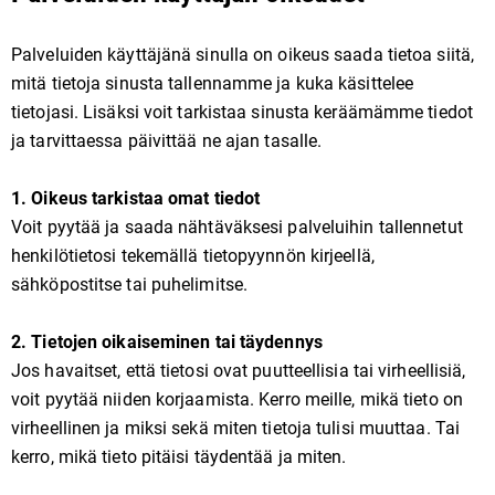
Palveluiden käyttäjänä sinulla on oikeus saada tietoa siitä,
mitä tietoja sinusta tallennamme ja kuka käsittelee
tietojasi. Lisäksi voit tarkistaa sinusta keräämämme tiedot
ja tarvittaessa päivittää ne ajan tasalle.
1. Oikeus tarkistaa omat tiedot
Voit pyytää ja saada nähtäväksesi palveluihin tallennetut
henkilötietosi tekemällä tietopyynnön kirjeellä,
sähköpostitse tai puhelimitse.
2. Tietojen oikaiseminen tai täydennys
Jos havaitset, että tietosi ovat puutteellisia tai virheellisiä,
voit pyytää niiden korjaamista. Kerro meille, mikä tieto on
virheellinen ja miksi sekä miten tietoja tulisi muuttaa. Tai
kerro, mikä tieto pitäisi täydentää ja miten.