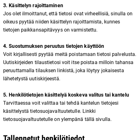
3. Käsittelyn rajoittaminen
Jos olet ilmoittanut, että tietosi ovat virheellisiä, sinulla on
oikeus pyytää niiden käsittelyn rajoittamista, kunnes
tietojen paikkansapitävyys on varmistettu.
4. Suostumuksen peruutus tietojen käyttöön
Voit kirjallisesti pyytää meitä poistamaan tietosi palvelusta.
Uutiskirjeiden tilaustietosi voit itse poistaa milloin tahansa
peruuttamalla tilauksen linkistä, joka löytyy jokaisesta
lähetetystä uutiskirjeestä.
5. Henkilötietojen käsittelyä koskeva valitus tai kantelu
Tarvittaessa voit valittaa tai tehdä kantelun tietojesi
käsittelystä tietosuojavaltuutetulle. Linkki
tietosuojavaltuutetulle on ylempänä tällä sivulla.
Tallennetut henkilötiedot