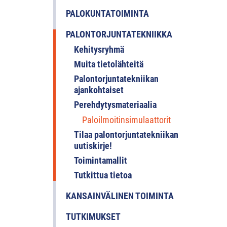
PALOKUNTATOIMINTA
PALONTORJUNTATEKNIIKKA
Kehitysryhmä
Muita tietolähteitä
Palontorjuntatekniikan
ajankohtaiset
Perehdytysmateriaalia
Paloilmoitinsimulaattorit
Tilaa palontorjuntatekniikan
uutiskirje!
Toimintamallit
Tutkittua tietoa
KANSAINVÄLINEN TOIMINTA
TUTKIMUKSET