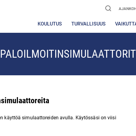
AJANKOH
KOULUTUS
TURVALLISUUS
VAIKUTT
PALOILMOITINSIMULAATTORIT
nsimulaattoreita
en käyttöä simulaattoreiden avulla. Käytössäsi on viisi