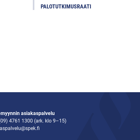
PALOTUTKIMUSRAATI
emyynnin asiakaspalvelu
(09) 4761 1300
(ark. klo 9–15)
aspalvelu@spek.fi