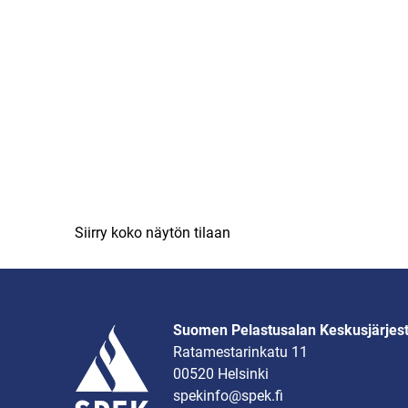
Siirry koko näytön tilaan
Suomen Pelastusalan Keskusjärjes
Ratamestarinkatu 11
00520 Helsinki
spekinfo@spek.fi