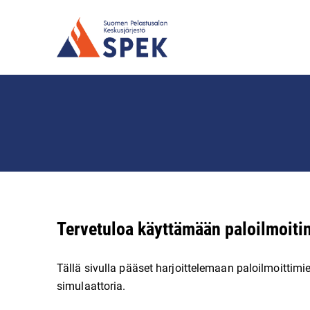
Tervetuloa käyttämään paloilmoiti
Tällä sivulla pääset harjoittelemaan paloilmoittimi
simulaattoria.