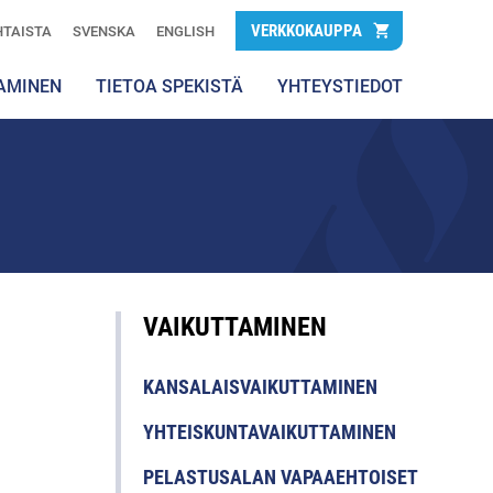
VERKKOKAUPPA
TAISTA
SVENSKA
ENGLISH
AMINEN
TIETOA SPEKISTÄ
YHTEYSTIEDOT
VAIKUTTAMINEN
KANSALAISVAIKUTTAMINEN
YHTEISKUNTAVAIKUTTAMINEN
PELASTUSALAN VAPAAEHTOISET