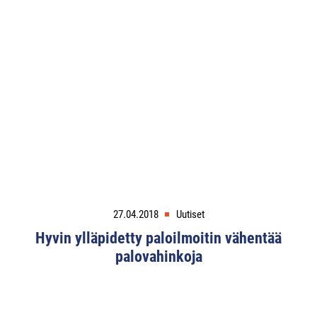
27.04.2018
Uutiset
Hyvin ylläpidetty paloilmoitin vähentää
palovahinkoja