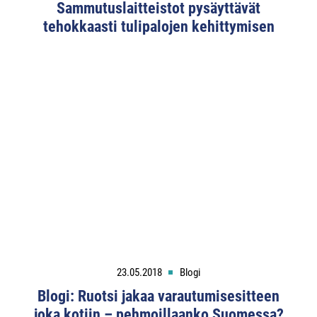
Sammutuslaitteistot pysäyttävät
tehokkaasti tulipalojen kehittymisen
23.05.2018
Blogi
Blogi: Ruotsi jakaa varautumisesitteen
joka kotiin – pehmoillaanko Suomessa?