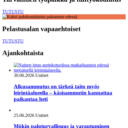
TUTUSTU
Pelastusalan vapaaehtoiset
TUTUSTU
Ajankohtaista
30.06.2026
Uutiset
Alkusammutus on tärkeä taito myös
leirintäalueella – käsisammutin kannattaa
paikantaa heti
25.06.2026
Uutiset
Mökin paloturvallisuus ja varautuminen