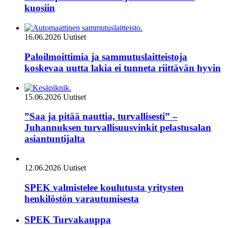
kuosiin
16.06.2026
Uutiset
Paloilmoittimia ja sammutuslaitteistoja
koskevaa uutta lakia ei tunneta riittävän hyvin
15.06.2026
Uutiset
”Saa ja pitää nauttia, turvallisesti” –
Juhannuksen turvallisuusvinkit pelastusalan
asiantuntijalta
12.06.2026
Uutiset
SPEK valmistelee koulutusta yritysten
henkilöstön varautumisesta
SPEK Turvakauppa