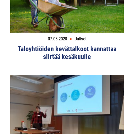
07.05.2020
Uutiset
Taloyhtiöiden kevättalkoot kannattaa
siirtää kesäkuulle