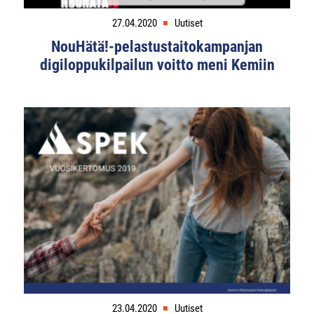
27.04.2020
Uutiset
NouHätä!-pelastustaitokampanjan
digiloppukilpailun voitto meni Kemiin
23.04.2020
Uutiset