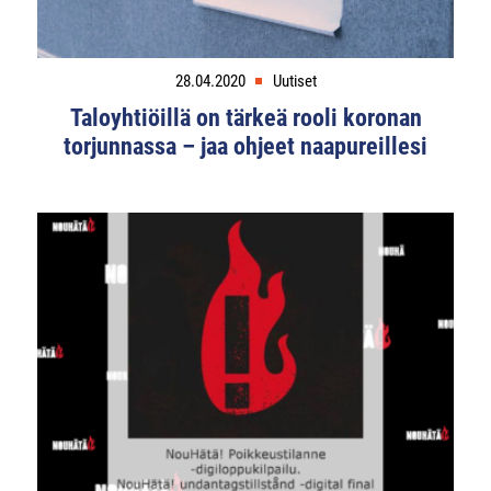
28.04.2020
Uutiset
Taloyhtiöillä on tärkeä rooli koronan
torjunnassa – jaa ohjeet naapureillesi