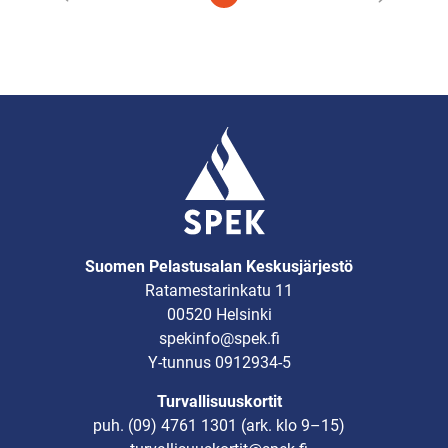
Suomen Pelastusalan Keskusjärjestö
Ratamestarinkatu 11
00520 Helsinki
spekinfo@spek.fi
Y-tunnus 0912934-5
Turvallisuuskortit
puh.
(09) 4761 1301
(ark. klo 9–15)