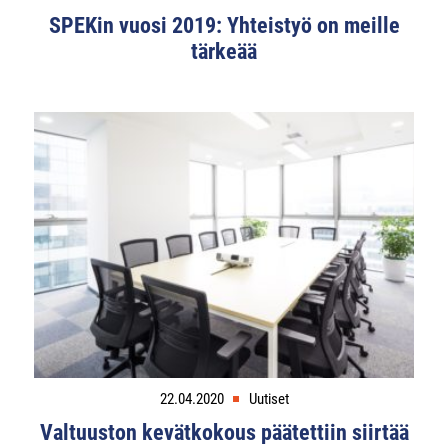
SPEKin vuosi 2019: Yhteistyö on meille
tärkeää
22.04.2020
Uutiset
Valtuuston kevätkokous päätettiin siirtää