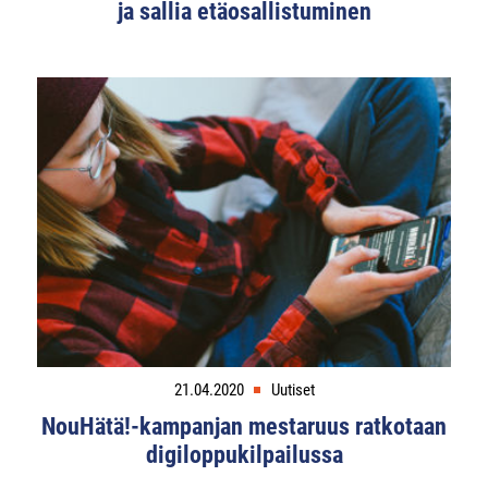
ja sallia etäosallistuminen
21.04.2020
Uutiset
NouHätä!-kampanjan mestaruus ratkotaan
digiloppukilpailussa