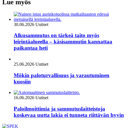
Lue myös
30.06.2026
Uutiset
Alkusammutus on tärkeä taito myös
leirintäalueella – käsisammutin kannattaa
paikantaa heti
25.06.2026
Uutiset
Mökin paloturvallisuus ja varautuminen
kuosiin
16.06.2026
Uutiset
Paloilmoittimia ja sammutuslaitteistoja
koskevaa uutta lakia ei tunneta riittävän hyvin