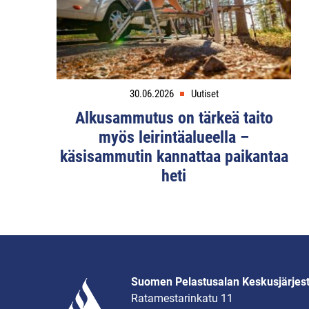
30.06.2026
Uutiset
Alkusammutus on tärkeä taito
myös leirintäalueella –
käsisammutin kannattaa paikantaa
heti
Suomen Pelastusalan Keskusjärjes
Ratamestarinkatu 11