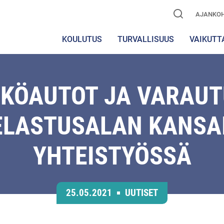
AJANKOH
KOULUTUS
TURVALLISUUS
VAIKUTT
HKÖAUTOT JA VARAUT
ELASTUSALAN KANSA
YHTEISTYÖSSÄ
25.05.2021
UUTISET