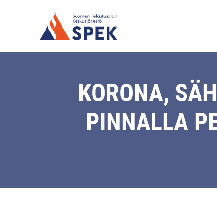
KORONA, SÄ
PINNALLA P