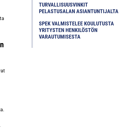
TURVALLISUUSVINKIT
PELASTUSALAN ASIANTUNTIJALTA
ta
SPEK VALMISTELEE KOULUTUSTA
YRITYSTEN HENKILÖSTÖN
VARAUTUMISESTA
an
vat
a.
.