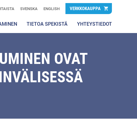
VERKKOKAUPPA
TAISTA
SVENSKA
ENGLISH
AMINEN
TIETOA SPEKISTÄ
YHTEYSTIEDOT
UMINEN OVAT
INVÄLISESSÄ