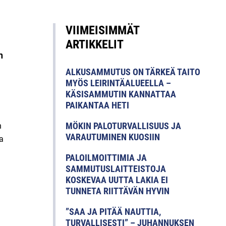
VIIMEISIMMÄT
ARTIKKELIT
n
ALKUSAMMUTUS ON TÄRKEÄ TAITO
MYÖS LEIRINTÄALUEELLA –
KÄSISAMMUTIN KANNATTAA
PAIKANTAA HETI
MÖKIN PALOTURVALLISUUS JA
n
VARAUTUMINEN KUOSIIN
a
PALOILMOITTIMIA JA
SAMMUTUSLAITTEISTOJA
KOSKEVAA UUTTA LAKIA EI
TUNNETA RIITTÄVÄN HYVIN
”SAA JA PITÄÄ NAUTTIA,
TURVALLISESTI” – JUHANNUKSEN