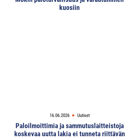
kuosiin
16.06.2026
Uutiset
Paloilmoittimia ja sammutuslaitteistoja
koskevaa uutta lakia ei tunneta riittävän