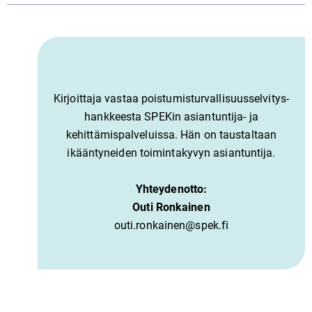
Kirjoittaja vastaa poistumisturvallisuusselvitys-
hankkeesta SPEKin asiantuntija- ja
kehittämispalveluissa. Hän on taustaltaan
ikääntyneiden toimintakyvyn asiantuntija.
Yhteydenotto:
Outi Ronkainen
outi.ronkainen@spek.fi