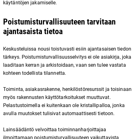
käytäntöjen jakamiselle.
Poistumisturvallisuuteen tarvitaan
ajantasaista tietoa
Keskusteluissa nousi toistuvasti esiin ajantasaisen tiedon
tärkeys. Poistumisturvallisuusselvitys ei ole asiakirja, joka
laaditaan kerran ja arkistoidaan, vaan sen tulee vastata
kohteen todellista tilannetta.
Toiminta, asiakasrakenne, henkilöstöresurssit ja toisinaan
myös rakennusten käyttötarkoitukset muuttuvat.
Pelastustoimella ei kuitenkaan ole kristallipalloa, jonka
avulla muutokset tulisivat automaattisesti tietoon.
Lainsäädäntö velvoittaa toiminnanharjoittajaa
ilmoittamaan poistumisturvallisuuteen vaikuttavista