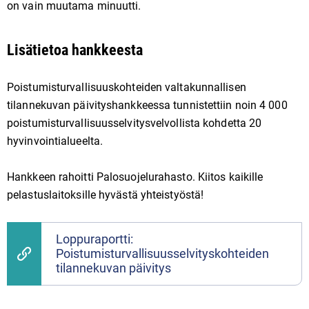
on vain muutama minuutti.
Lisätietoa hankkeesta
Poistumisturvallisuuskohteiden valtakunnallisen
tilannekuvan päivityshankkeessa tunnistettiin noin 4 000
poistumisturvallisuusselvitysvelvollista kohdetta 20
hyvinvointialueelta.
Hankkeen rahoitti Palosuojelurahasto. Kiitos kaikille
pelastuslaitoksille hyvästä yhteistyöstä!
Loppuraportti:
Poistumisturvallisuusselvityskohteiden
tilannekuvan päivitys