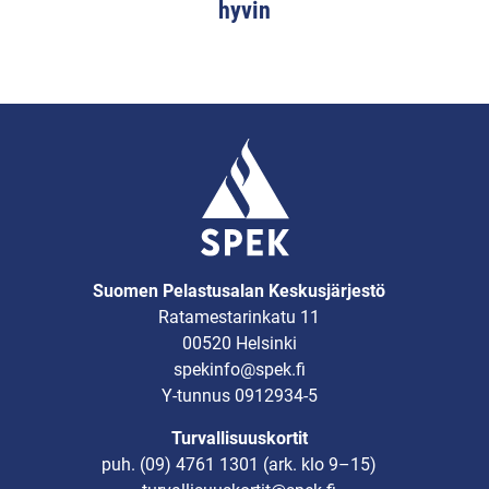
hyvin
Suomen Pelastusalan Keskusjärjestö
Ratamestarinkatu 11
00520 Helsinki
spekinfo@spek.fi
Y-tunnus 0912934-5
Turvallisuuskortit
puh.
(09) 4761 1301
(ark. klo 9–15)