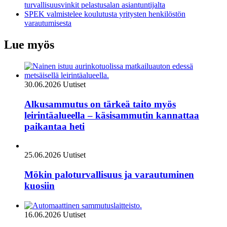
turvallisuusvinkit pelastusalan asiantuntijalta
SPEK valmistelee koulutusta yritysten henkilöstön
varautumisesta
Lue myös
30.06.2026
Uutiset
Alkusammutus on tärkeä taito myös
leirintäalueella – käsisammutin kannattaa
paikantaa heti
25.06.2026
Uutiset
Mökin paloturvallisuus ja varautuminen
kuosiin
16.06.2026
Uutiset