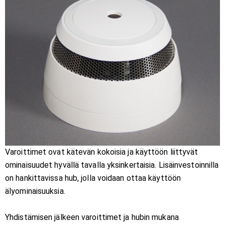
Varoittimet ovat kätevän kokoisia ja käyttöön liittyvät
ominaisuudet hyvällä tavalla yksinkertaisia. Lisäinvestoinnilla
on hankittavissa hub, jolla voidaan ottaa käyttöön
älyominaisuuksia.
Yhdistämisen jälkeen varoittimet ja hubin mukana