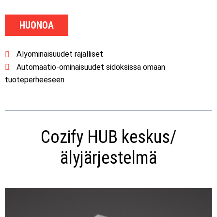
HUONOA
Älyominaisuudet rajalliset
Automaatio-ominaisuudet sidoksissa omaan
tuoteperheeseen
Cozify HUB keskus/
älyjärjestelmä