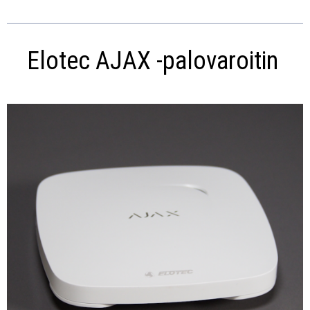
Elotec AJAX -palovaroitin