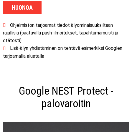
HUONOA
Ohjelmiston tarjoamat tiedot älyominaisuuksiltaan
rajallisia (saatavilla push-ilmoitukset, tapahtumamuisti ja
etätesti)
Lisä-älyn yhdistäminen on tehtävä esimerkiksi Googlen
tarjoamalla alustalla
Google NEST Protect -
palovaroitin