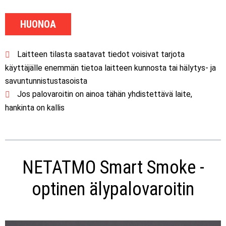
HUONOA
Laitteen tilasta saatavat tiedot voisivat tarjota
käyttäjälle enemmän tietoa laitteen kunnosta tai hälytys- ja
savuntunnistustasoista
Jos palovaroitin on ainoa tähän yhdistettävä laite,
hankinta on kallis
NETATMO Smart Smoke -
optinen älypalovaroitin