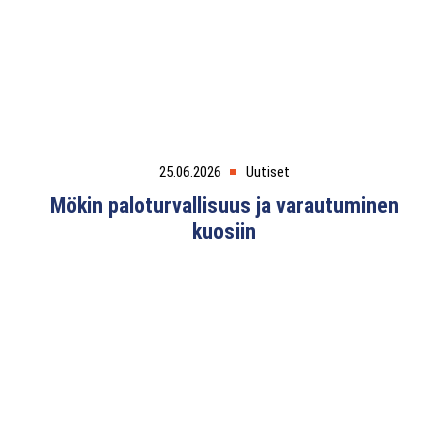
25.06.2026
Uutiset
Mökin paloturvallisuus ja varautuminen
kuosiin