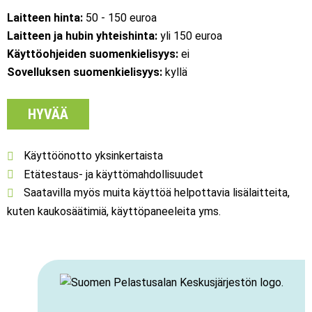
Laitteen hinta:
50 - 150 euroa
Laitteen ja hubin yhteishinta:
yli 150 euroa
Käyttöohjeiden suomenkielisyys:
ei
Sovelluksen suomenkielisyys:
kyllä
HYVÄÄ
Käyttöönotto yksinkertaista
Etätestaus- ja käyttömahdollisuudet
Saatavilla myös muita käyttöä helpottavia lisälaitteita,
kuten kaukosäätimiä, käyttöpaneeleita yms.