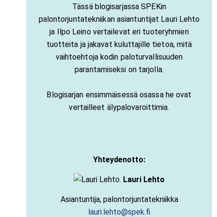
Tässä blogisarjassa SPEKin
palontorjuntatekniikan asiantuntijat Lauri Lehto
ja Ilpo Leino vertailevat eri tuoteryhmien
tuotteita ja jakavat kuluttajille tietoa, mitä
vaihtoehtoja kodin paloturvallisuuden
parantamiseksi on tarjolla.
Blogisarjan ensimmäisessä osassa he ovat
vertailleet älypalovaroittimia.
Yhteydenotto:
Lauri Lehto
Asiantuntija, palontorjuntatekniikka
lauri.lehto@spek.fi