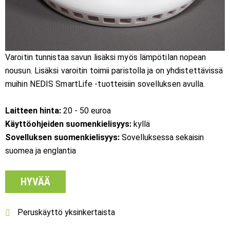
Varoitin tunnistaa savun lisäksi myös lämpötilan nopean
nousun. Lisäksi varoitin toimii paristolla ja on yhdistettävissä
muihin NEDIS SmartLife -tuotteisiin sovelluksen avulla.
Laitteen hinta:
20 - 50 euroa
Käyttöohjeiden suomenkielisyys:
kyllä
Sovelluksen suomenkielisyys:
Sovelluksessa sekaisin
suomea ja englantia
HYVÄÄ
Peruskäyttö yksinkertaista