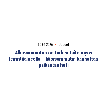
30.06.2026
Uutiset
Alkusammutus on tärkeä taito myös
leirintäalueella – käsisammutin kannattaa
paikantaa heti