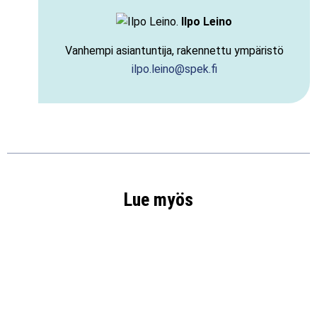
Ilpo Leino
Vanhempi asiantuntija, rakennettu ympäristö
ilpo.leino@spek.fi
Lue myös