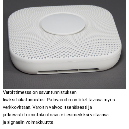
Varoittimessa on savuntunnistuksen
lisäksi häkätunnistus. Palovaroitin on liitettävissä myös
verkkovirtaan. Varoitin valvoo itsenäisesti ja
jatkuvasti toimintakuntoaan eli esimerkiksi virtaansa
ja signaalin voimakkuutta.