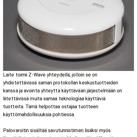
Laite toimii Z-Wave yhteydellä, jolloin se on
yhdistettävissä saman protokollan keskustuotteiden
kanssa ja avointa yhteyttä käyttävään järjestelmään on
liitettävissä muita samaa teknologiaa käyttäviä
tuotteita. Tämä helpottaa ostajaa tuotteen
käyttömahdollisuuksia pohtiessa.
Palovaroitin sisältää savutunnistimen lisäksi myös