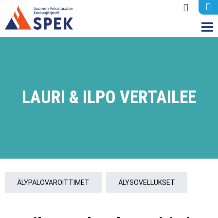
M
LAURI & ILPO VERTAILEE
ÄLYPALOVAROITTIMET
ÄLYSOVELLUKSET