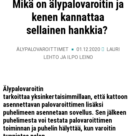
Mikä on älypalovaroitin ja
kenen kannattaa
sellainen hankkia?
ÄLYPALOVAROITTIMET
01.12.2020
LAURI
LEHTO JA ILPO LEINO
Älypalovaroitin
tarkoittaa yksinkertaisimmillaan, että kattoon
asennettavan palovaroittimen lisäksi
puhelimeen asennetaan sovellus. Sen jälkeen
puhelimesta voi testata palovaroittimen
toiminnan ja puhelin hälyttää, kun varoitin