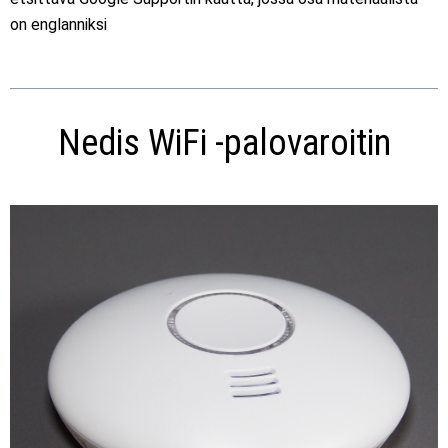
on englanniksi
Nedis WiFi -palovaroitin