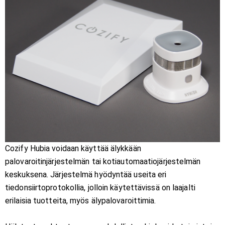
Cozify Hubia voidaan käyttää älykkään
palovaroitinjärjestelmän tai kotiautomaatiojärjestelmän
keskuksena. Järjestelmä hyödyntää useita eri
tiedonsiirtoprotokollia, jolloin käytettävissä on laajalti
erilaisia tuotteita, myös älypalovaroittimia.