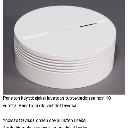
Pariston käyttöajaksi luvataan tuotetiedoissa noin 10
vuotta. Paristo ei ole vaihdettavissa.
Yhdistettävissä omien sovellusten lisäksi
Apple Homekit rajapintaan eri älylaitteiden