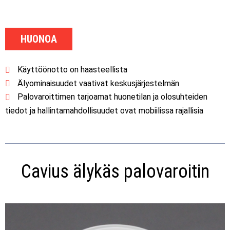
HUONOA
Käyttöönotto on haasteellista
Älyominaisuudet vaativat keskusjärjestelmän
Palovaroittimen tarjoamat huonetilan ja olosuhteiden
tiedot ja hallintamahdollisuudet ovat mobiilissa rajallisia
Cavius älykäs palovaroitin