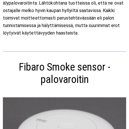
älypalovaroitinta. Lähtökohtana tuotteissa oli, että ne ovat
ostajalle melko hyvin kaupan hyllyiltä saatavissa. Kaikki
toimivat moitteettomasti perustehtävässään eli palon
tunnistamisessa ja hälyttämisessä, mutta suurimmat erot
löytyivät käytettävyyden haasteista.
Fibaro Smoke sensor -
palovaroitin