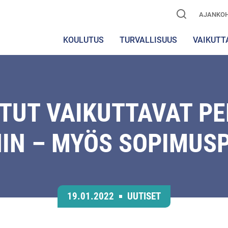
AJANKOH
KOULUTUS
TURVALLISUUS
VAIKUTT
TUT VAIKUTTAVAT P
IN – MYÖS SOPIMUS
19.01.2022
UUTISET