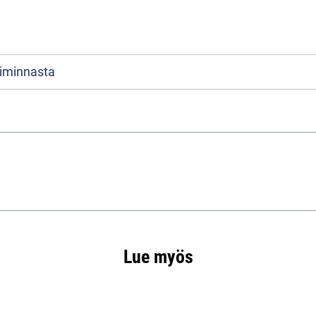
oiminnasta
Lue myös