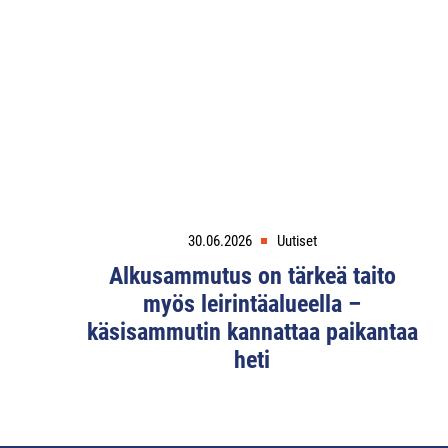
30.06.2026
Uutiset
Alkusammutus on tärkeä taito
myös leirintäalueella –
käsisammutin kannattaa paikantaa
heti