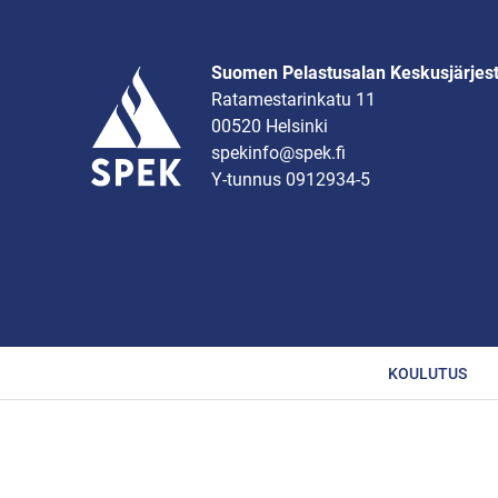
Suomen Pelastusalan Keskusjärjes
Ratamestarinkatu 11
00520 Helsinki
spekinfo@spek.fi
Y-tunnus 0912934-5
KOULUTUS