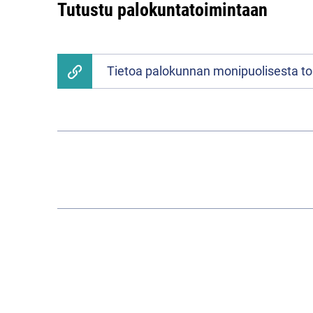
Tutustu palokuntatoimintaan
Tietoa palokunnan monipuolisesta t