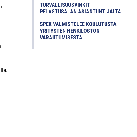
TURVALLISUUSVINKIT
n
PELASTUSALAN ASIANTUNTIJALTA
SPEK VALMISTELEE KOULUTUSTA
YRITYSTEN HENKILÖSTÖN
VARAUTUMISESTA
n
lla.