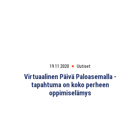
19.11.2020
Uutiset
Virtuaalinen Päivä Paloasemalla -
tapahtuma on koko perheen
oppimiselämys