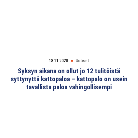
18.11.2020
Uutiset
Syksyn aikana on ollut jo 12 tulitöistä
syttynyttä kattopaloa – kattopalo on usein
tavallista paloa vahingollisempi