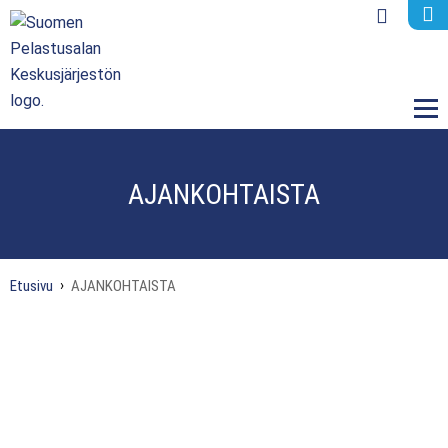
M
AJANKOHTAISTA
Etusivu
AJANKOHTAISTA