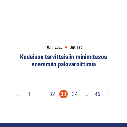
10.11.2020
Uutiset
Kodeissa tarvittaisiin minimitasoa
enemmän palovaroittimia
1
…
32
33
34
…
46