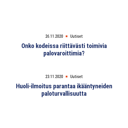
26.11.2020
Uutiset
Onko kodeissa riittävästi toimivia
palovaroittimia?
23.11.2020
Uutiset
Huoli-ilmoitus parantaa ikääntyneiden
paloturvallisuutta