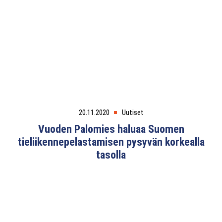
20.11.2020
Uutiset
Vuoden Palomies haluaa Suomen
tieliikennepelastamisen pysyvän korkealla
tasolla