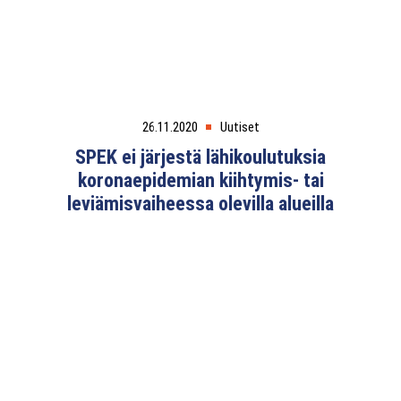
26.11.2020
Uutiset
SPEK ei järjestä lähikoulutuksia
koronaepidemian kiihtymis- tai
leviämisvaiheessa olevilla alueilla