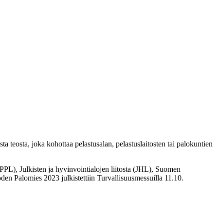
a teosta, joka kohottaa pelastusalan, pelastuslaitosten tai palokuntien
PL), Julkisten ja hyvinvointialojen liitosta (JHL), Suomen
en Palomies 2023 julkistettiin Turvallisuusmessuilla 11.10.