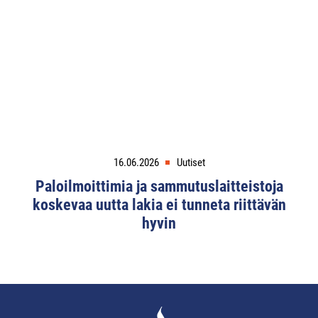
16.06.2026
Uutiset
Paloilmoittimia ja sammutuslaitteistoja
koskevaa uutta lakia ei tunneta riittävän
hyvin