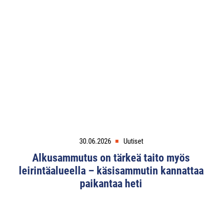
30.06.2026
Uutiset
Alkusammutus on tärkeä taito myös
leirintäalueella – käsisammutin kannattaa
paikantaa heti