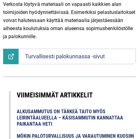
Verkosta löytyvä materiaali on vapaasti kaikkien alan
toimijoiden hyödynnettävissä. Esimerkiksi pelastuslaitokset
voivat halutessaan käyttää materiaalia järjestäessään
aiheesta koulutuksia oman alueensa sopimushenkilöstölle
ja palokunnille.
Turvallisesti palokunnassa -sivut
VIIMEISIMMÄT ARTIKKELIT
ALKUSAMMUTUS ON TÄRKEÄ TAITO MYÖS
LEIRINTÄALUEELLA – KÄSISAMMUTIN KANNATTAA
PAIKANTAA HETI
MÖKIN PALOTURVALLISUUS JA VARAUTUMINEN KUOSIIN