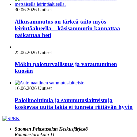
30.06.2026
Uutiset
Alkusammutus on tärkeä taito myös
leirintäalueella – käsisammutin kannattaa
paikantaa heti
25.06.2026
Uutiset
Mökin paloturvallisuus ja varautuminen
kuosiin
16.06.2026
Uutiset
Paloilmoittimia ja sammutuslaitteistoja
koskevaa uutta lakia ei tunneta riittävän hyvin
Suomen Pelastusalan Keskusjärjestö
Ratamestarinkatu 11