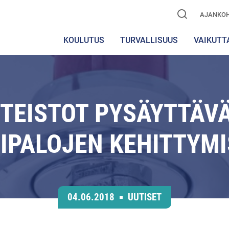
AJANKOH
KOULUTUS
TURVALLISUUS
VAIKUTT
TEISTOT PYSÄYTTÄVÄ
IPALOJEN KEHITTYM
04.06.2018
UUTISET