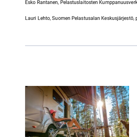
Esko Rantanen, Pelastuslaitosten Kumppanuusverk
Lauri Lehto, Suomen Pelastusalan Keskusjärjestö,