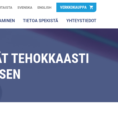
VERKKOKAUPPA
TAISTA
SVENSKA
ENGLISH
AMINEN
TIETOA SPEKISTÄ
YHTEYSTIEDOT
T TEHOKKAASTI
ISEN