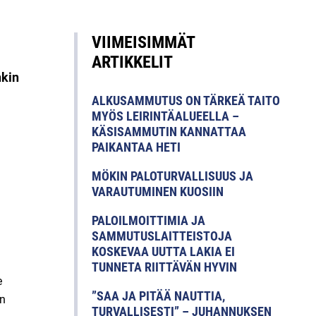
VIIMEISIMMÄT
ARTIKKELIT
nkin
ALKUSAMMUTUS ON TÄRKEÄ TAITO
MYÖS LEIRINTÄALUEELLA –
KÄSISAMMUTIN KANNATTAA
PAIKANTAA HETI
MÖKIN PALOTURVALLISUUS JA
VARAUTUMINEN KUOSIIN
PALOILMOITTIMIA JA
SAMMUTUSLAITTEISTOJA
KOSKEVAA UUTTA LAKIA EI
TUNNETA RIITTÄVÄN HYVIN
e
”SAA JA PITÄÄ NAUTTIA,
en
TURVALLISESTI” – JUHANNUKSEN