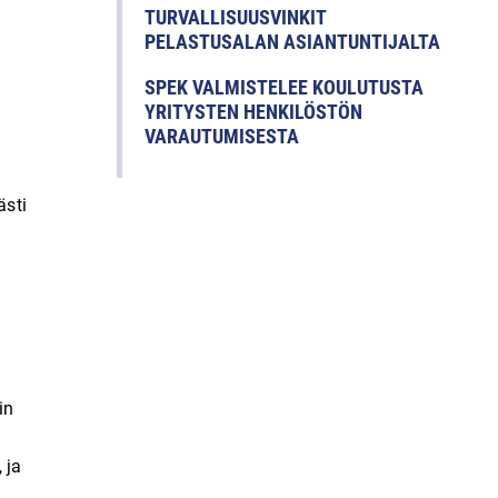
TURVALLISUUSVINKIT
PELASTUSALAN ASIANTUNTIJALTA
SPEK VALMISTELEE KOULUTUSTA
YRITYSTEN HENKILÖSTÖN
VARAUTUMISESTA
ästi
in
 ja