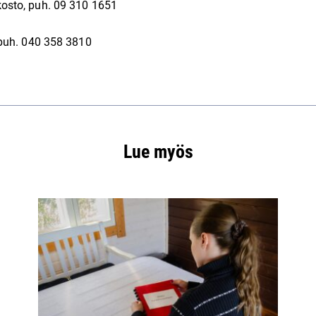
osto, puh. 09 310 1651
 puh. 040 358 3810
Lue myös