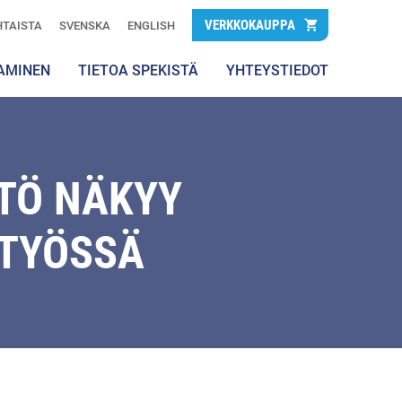
VERKKOKAUPPA
TAISTA
SVENSKA
ENGLISH
AMINEN
TIETOA SPEKISTÄ
YHTEYSTIEDOT
TÖ NÄKYY
STYÖSSÄ