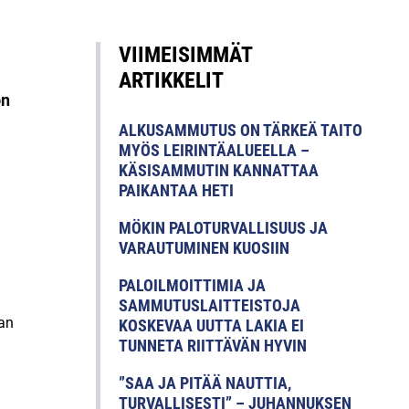
VIIMEISIMMÄT
ARTIKKELIT
on
ALKUSAMMUTUS ON TÄRKEÄ TAITO
MYÖS LEIRINTÄALUEELLA –
KÄSISAMMUTIN KANNATTAA
PAIKANTAA HETI
MÖKIN PALOTURVALLISUUS JA
VARAUTUMINEN KUOSIIN
PALOILMOITTIMIA JA
SAMMUTUSLAITTEISTOJA
an
KOSKEVAA UUTTA LAKIA EI
TUNNETA RIITTÄVÄN HYVIN
”SAA JA PITÄÄ NAUTTIA,
TURVALLISESTI” – JUHANNUKSEN