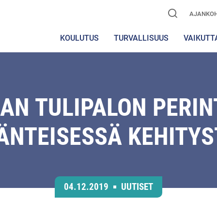
AJANKOH
KOULUTUS
TURVALLISUUS
VAIKUTT
AN TULIPALON PERIN
ÄNTEISESSÄ KEHITY
04.12.2019
UUTISET