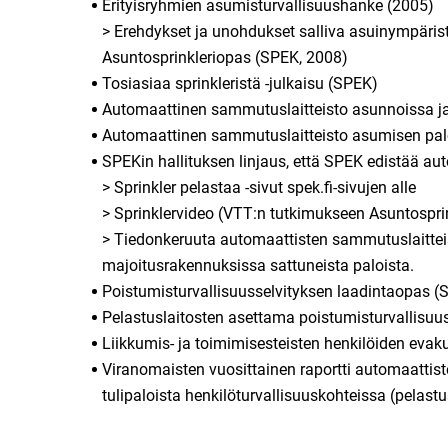
Erityisryhmien asumisturvallisuushanke (2005)
> Erehdykset ja unohdukset salliva asuinympäris
Asuntosprinkleriopas (SPEK, 2008)
Tosiasiaa sprinkleristä -julkaisu (SPEK)
Automaattinen sammutuslaitteisto asunnoissa ja
Automaattinen sammutuslaitteisto asumisen palo
SPEKin hallituksen linjaus, että SPEK edistää 
> Sprinkler pelastaa -sivut spek.fi-sivujen alle
> Sprinklervideo (VTT:n tutkimukseen Asuntosprin
> Tiedonkeruuta automaattisten sammutuslaitteis
majoitusrakennuksissa sattuneista paloista.
Poistumisturvallisuusselvityksen laadintaopas 
Pelastuslaitosten asettama poistumisturvallisu
Liikkumis- ja toimimisesteisten henkilöiden evak
Viranomaisten vuosittainen raportti automaattis
tulipaloista henkilöturvallisuuskohteissa (pelas