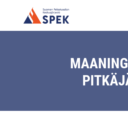
MAANING
PITKÄJ