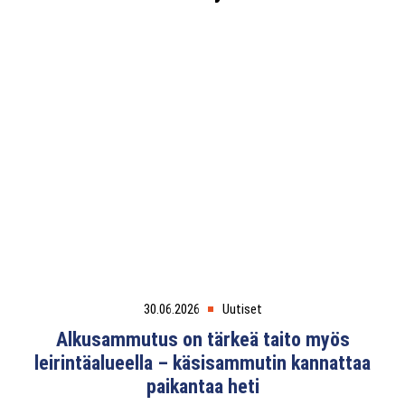
30.06.2026
Uutiset
Alkusammutus on tärkeä taito myös
leirintäalueella – käsisammutin kannattaa
paikantaa heti