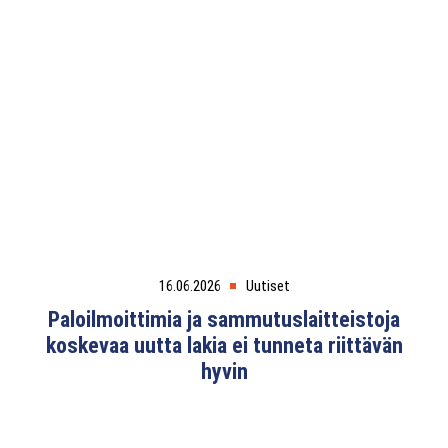
16.06.2026
Uutiset
Paloilmoittimia ja sammutuslaitteistoja
koskevaa uutta lakia ei tunneta riittävän
hyvin