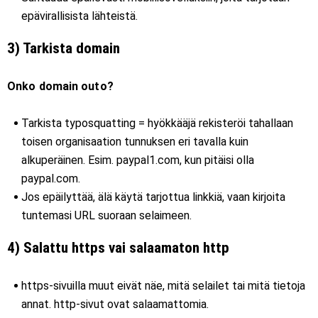
epävirallisista lähteistä.
3) Tarkista domain
Onko domain outo?
Tarkista typosquatting = hyökkääjä rekisteröi tahallaan
toisen organisaation tunnuksen eri tavalla kuin
alkuperäinen. Esim. paypal1.com, kun pitäisi olla
paypal.com.
Jos epäilyttää, älä käytä tarjottua linkkiä, vaan kirjoita
tuntemasi URL suoraan selaimeen.
4) Salattu https vai salaamaton http
https-sivuilla muut eivät näe, mitä selailet tai mitä tietoja
annat. http-sivut ovat salaamattomia.