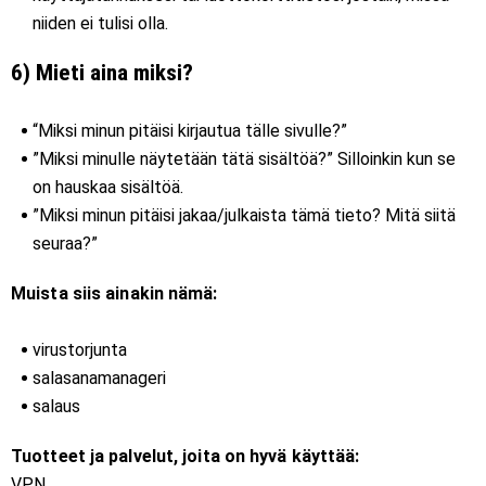
niiden ei tulisi olla.
6) Mieti aina miksi?
“Miksi minun pitäisi kirjautua tälle sivulle?”
”Miksi minulle näytetään tätä sisältöä?” Silloinkin kun se
on hauskaa sisältöä.
”Miksi minun pitäisi jakaa/julkaista tämä tieto? Mitä siitä
seuraa?”
Muista siis ainakin nämä:
virustorjunta
salasanamanageri
salaus
Tuotteet ja palvelut, joita on hyvä käyttää:
VPN