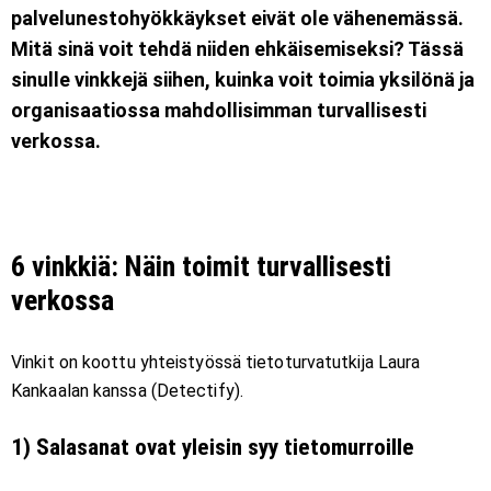
palvelunestohyökkäykset eivät ole vähenemässä.
Mitä sinä voit tehdä niiden ehkäisemiseksi? Tässä
sinulle vinkkejä siihen, kuinka voit toimia yksilönä ja
organisaatiossa mahdollisimman turvallisesti
verkossa.
6 vinkkiä: Näin toimit turvallisesti
verkossa
Vinkit on koottu yhteistyössä tietoturvatutkija Laura
Kankaalan kanssa (Detectify).
1) Salasanat ovat yleisin syy tietomurroille