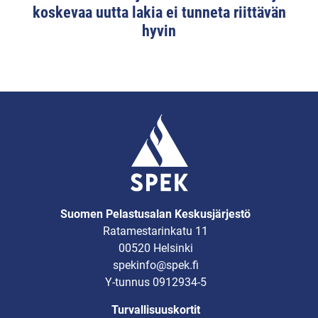
koskevaa uutta lakia ei tunneta riittävän
hyvin
Suomen Pelastusalan Keskusjärjestö
Ratamestarinkatu 11
00520 Helsinki
spekinfo@spek.fi
Y-tunnus 0912934-5
Turvallisuuskortit