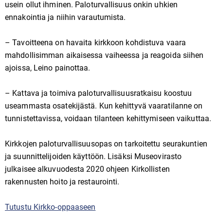
usein ollut ihminen. Paloturvallisuus onkin uhkien
ennakointia ja niihin varautumista.
– Tavoitteena on havaita kirkkoon kohdistuva vaara
mahdollisimman aikaisessa vaiheessa ja reagoida siihen
ajoissa, Leino painottaa.
– Kattava ja toimiva paloturvallisuusratkaisu koostuu
useammasta osatekijästä. Kun kehittyvä vaaratilanne on
tunnistettavissa, voidaan tilanteen kehittymiseen vaikuttaa.
Kirkkojen paloturvallisuusopas on tarkoitettu seurakuntien
ja suunnittelijoiden käyttöön. Lisäksi Museovirasto
julkaisee alkuvuodesta 2020 ohjeen Kirkollisten
rakennusten hoito ja restaurointi.
Tutustu Kirkko-oppaaseen