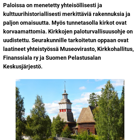
Paloissa on menetetty yhteisöllisesti ja
kulttuurihistoriallisesti merkittäviä rakennuksia ja
paljon omaisuutta. Myös tunnetasolla kirkot ovat
korvaamattomia. Kirkkojen paloturvallisuusohje on
uudistettu. Seurakunnille tarkoitetun oppaan ovat
laatineet yhteistyössä Museovirasto, Kirkkohallitus,
Finanssiala ry ja Suomen Pelastusalan
Keskusjärjestö.