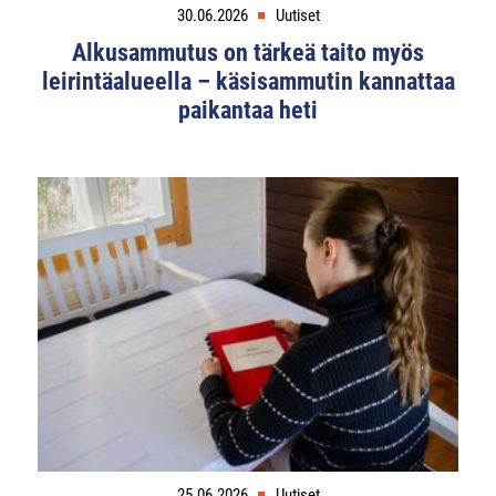
30.06.2026
Uutiset
Alkusammutus on tärkeä taito myös
leirintäalueella – käsisammutin kannattaa
paikantaa heti
25.06.2026
Uutiset