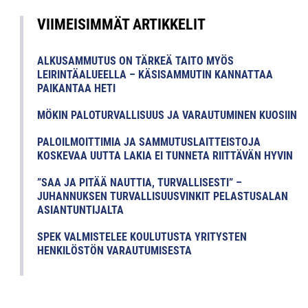
VIIMEISIMMÄT ARTIKKELIT
ALKUSAMMUTUS ON TÄRKEÄ TAITO MYÖS
LEIRINTÄALUEELLA – KÄSISAMMUTIN KANNATTAA
PAIKANTAA HETI
MÖKIN PALOTURVALLISUUS JA VARAUTUMINEN KUOSIIN
PALOILMOITTIMIA JA SAMMUTUSLAITTEISTOJA
KOSKEVAA UUTTA LAKIA EI TUNNETA RIITTÄVÄN HYVIN
”SAA JA PITÄÄ NAUTTIA, TURVALLISESTI” –
JUHANNUKSEN TURVALLISUUSVINKIT PELASTUSALAN
ASIANTUNTIJALTA
SPEK VALMISTELEE KOULUTUSTA YRITYSTEN
HENKILÖSTÖN VARAUTUMISESTA