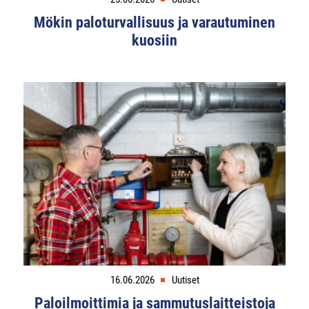
Mökin paloturvallisuus ja varautuminen
kuosiin
16.06.2026
Uutiset
Paloilmoittimia ja sammutuslaitteistoja