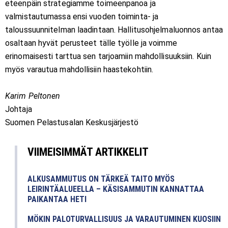
eteenpäin strategiamme toimeenpanoa ja
valmistautumassa ensi vuoden toiminta- ja
taloussuunnitelman laadintaan. Hallitusohjelmaluonnos antaa
osaltaan hyvät perusteet tälle työlle ja voimme
erinomaisesti tarttua sen tarjoamiin mahdollisuuksiin. Kuin
myös varautua mahdollisiin haastekohtiin.
Karim Peltonen
Johtaja
Suomen Pelastusalan Keskusjärjestö
VIIMEISIMMÄT ARTIKKELIT
ALKUSAMMUTUS ON TÄRKEÄ TAITO MYÖS
LEIRINTÄALUEELLA – KÄSISAMMUTIN KANNATTAA
PAIKANTAA HETI
MÖKIN PALOTURVALLISUUS JA VARAUTUMINEN KUOSIIN