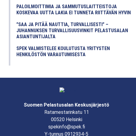
PALOILMOITTIMIA JA SAMMUTUSLAITTEISTOJA
KOSKEVAA UUTTA LAKIA EI TUNNETA RIITTÄVÄN HYVIN
”SAA JA PITÄÄ NAUTTIA, TURVALLISESTI” –
JUHANNUKSEN TURVALLISUUSVINKIT PELASTUSALAN
ASIANTUNTIJALTA
SPEK VALMISTELEE KOULUTUSTA YRITYSTEN
HENKILÖSTÖN VARAUTUMISESTA
Suomen Pelastusalan Keskusjärjestö
Ratamestarinkatu 11
00520 Helsinki
spekinfo@spek.fi
Y-tunnus 0912934-5