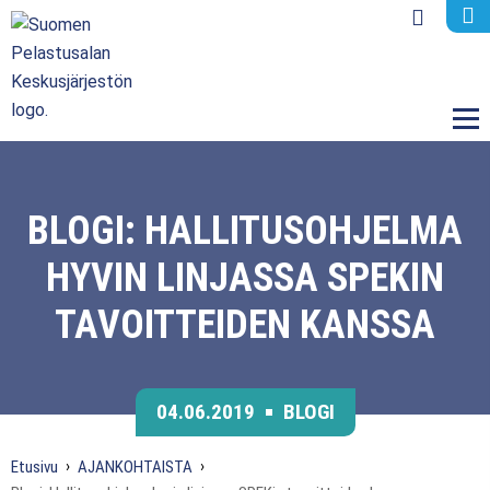
M
BLOGI: HALLITUSOHJELMA
HYVIN LINJASSA SPEKIN
TAVOITTEIDEN KANSSA
04.06.2019
BLOGI
Etusivu
AJANKOHTAISTA