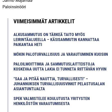
Jarmo Majamaa
Paloinsinööri
VIIMEISIMMÄT ARTIKKELIT
ALKUSAMMUTUS ON TÄRKEÄ TAITO MYÖS
LEIRINTÄALUEELLA – KÄSISAMMUTIN KANNATTAA
PAIKANTAA HETI
MÖKIN PALOTURVALLISUUS JA VARAUTUMINEN KUOSIIN
PALOILMOITTIMIA JA SAMMUTUSLAITTEISTOJA
KOSKEVAA UUTTA LAKIA EI TUNNETA RIITTÄVÄN HYVIN
”SAA JA PITÄÄ NAUTTIA, TURVALLISESTI” –
JUHANNUKSEN TURVALLISUUSVINKIT PELASTUSALAN
ASIANTUNTIJALTA
SPEK VALMISTELEE KOULUTUSTA YRITYSTEN
HENKILÖSTÖN VARAUTUMISESTA