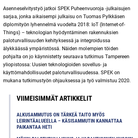
Asenneselvitystyö jatkoi SPEK Puheenvuoroja -julkaisujen
sarjaa, jonka aikaisempi julkaisu on Tuomas Pylkkäsen
diplomityön lyhennelmä vuodelta 2018: IoT (Internet-of-
Things) – teknologian hyödyntäminen rakennuksien
paloturvallisuuden kehityksessä ja integroidussa
älykkäässä ympäristössä. Näiden molempien töiden
pohjalta on jo käynnistetty seuraava tutkimus Tampereen
yliopistossa: Uusien teknologioiden sovellus- ja
käyttömahdollisuudet paloturvallisuudessa. SPEK on
mukana tutkimustyön ohjauksessa ja työ valmistuu 2020.
VIIMEISIMMÄT ARTIKKELIT
ALKUSAMMUTUS ON TÄRKEÄ TAITO MYÖS
LEIRINTÄALUEELLA – KÄSISAMMUTIN KANNATTAA
PAIKANTAA HETI