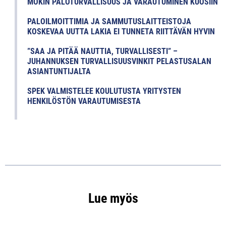
MÖKIN PALOTURVALLISUUS JA VARAUTUMINEN KUOSIIN
PALOILMOITTIMIA JA SAMMUTUSLAITTEISTOJA
KOSKEVAA UUTTA LAKIA EI TUNNETA RIITTÄVÄN HYVIN
”SAA JA PITÄÄ NAUTTIA, TURVALLISESTI” –
JUHANNUKSEN TURVALLISUUSVINKIT PELASTUSALAN
ASIANTUNTIJALTA
SPEK VALMISTELEE KOULUTUSTA YRITYSTEN
HENKILÖSTÖN VARAUTUMISESTA
Lue myös