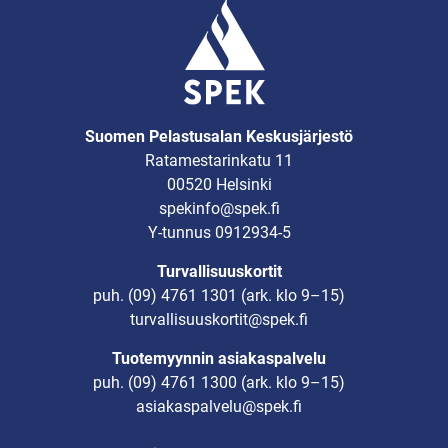
Suomen Pelastusalan Keskusjärjestö
Ratamestarinkatu 11
00520 Helsinki
spekinfo@spek.fi
Y-tunnus 0912934-5
Turvallisuuskortit
puh.
(09) 4761 1301
(ark. klo 9–15)
turvallisuuskortit@spek.fi
Tuotemyynnin asiakaspalvelu
puh.
(09) 4761 1300
(ark. klo 9–15)
asiakaspalvelu@spek.fi