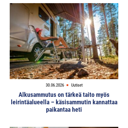
30.06.2026
Uutiset
Alkusammutus on tärkeä taito myös
leirintäalueella – käsisammutin kannattaa
paikantaa heti