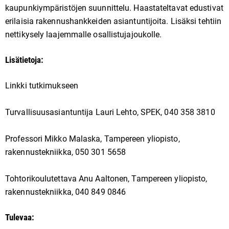
kaupunkiympäristöjen suunnittelu. Haastateltavat edustivat
erilaisia rakennushankkeiden asiantuntijoita. Lisäksi tehtiin
nettikysely laajemmalle osallistujajoukolle.
Lisätietoja:
Linkki tutkimukseen
Turvallisuusasiantuntija Lauri Lehto, SPEK, 040 358 3810
Professori Mikko Malaska, Tampereen yliopisto,
rakennustekniikka, 050 301 5658
Tohtorikoulutettava Anu Aaltonen, Tampereen yliopisto,
rakennustekniikka, 040 849 0846
Tulevaa: