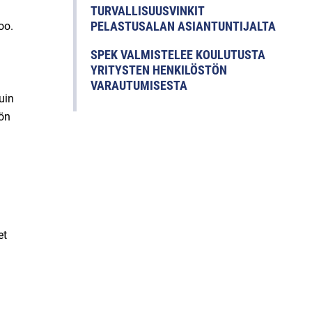
TURVALLISUUSVINKIT
PELASTUSALAN ASIANTUNTIJALTA
oo.
SPEK VALMISTELEE KOULUTUSTA
YRITYSTEN HENKILÖSTÖN
VARAUTUMISESTA
uin
yön
et