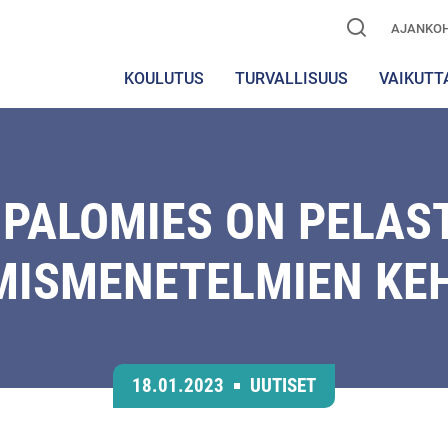
AJANKOH
KOULUTUS
TURVALLISUUS
VAIKUTT
 PALOMIES ON PELAS
ISMENETELMIEN KE
18.01.2023
UUTISET