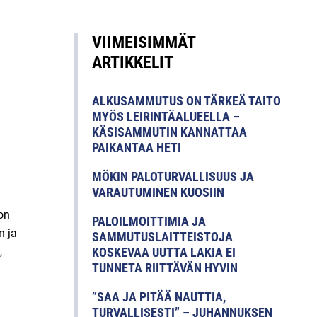
VIIMEISIMMÄT
ARTIKKELIT
ALKUSAMMUTUS ON TÄRKEÄ TAITO
MYÖS LEIRINTÄALUEELLA –
KÄSISAMMUTIN KANNATTAA
PAIKANTAA HETI
MÖKIN PALOTURVALLISUUS JA
VARAUTUMINEN KUOSIIN
on
PALOILMOITTIMIA JA
n ja
SAMMUTUSLAITTEISTOJA
,
KOSKEVAA UUTTA LAKIA EI
TUNNETA RIITTÄVÄN HYVIN
”SAA JA PITÄÄ NAUTTIA,
TURVALLISESTI” – JUHANNUKSEN