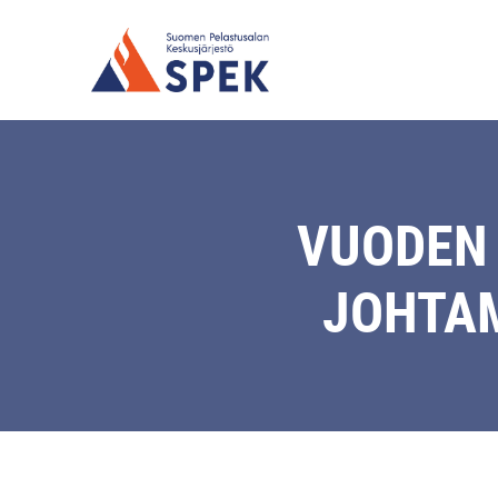
VUODEN
JOHTAM