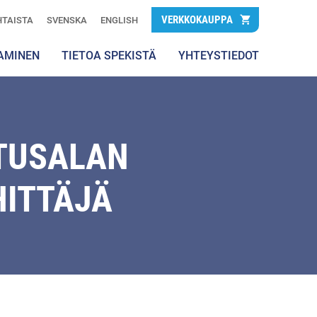
VERKKOKAUPPA
TAISTA
SVENSKA
ENGLISH
AMINEN
TIETOA SPEKISTÄ
YHTEYSTIEDOT
TUSALAN
HITTÄJÄ