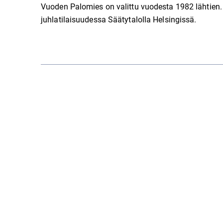
Vuoden Palomies on valittu vuodesta 1982 lähtien.
juhlatilaisuudessa Säätytalolla Helsingissä.