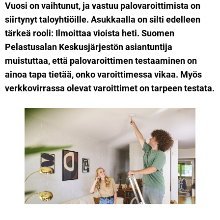
Vuosi on vaihtunut, ja vastuu palovaroittimista on
siirtynyt taloyhtiöille. Asukkaalla on silti edelleen
tärkeä rooli: Ilmoittaa vioista heti. Suomen
Pelastusalan Keskusjärjestön asiantuntija
muistuttaa, että palovaroittimen testaaminen on
ainoa tapa tietää, onko varoittimessa vikaa. Myös
verkkovirrassa olevat varoittimet on tarpeen testata.