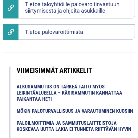
Tietoa taloyhtiöille palovaroitinvastuun
siirtymisestä ja ohjeita asukkaille
Tietoa palovaroittimista
VIIMEISIMMÄT ARTIKKELIT
ALKUSAMMUTUS ON TÄRKEÄ TAITO MYÖS
LEIRINTÄALUEELLA – KÄSISAMMUTIN KANNATTAA
PAIKANTAA HETI
MÖKIN PALOTURVALLISUUS JA VARAUTUMINEN KUOSIIN
PALOILMOITTIMIA JA SAMMUTUSLAITTEISTOJA
KOSKEVAA UUTTA LAKIA EI TUNNETA RIITTÄVÄN HYVIN