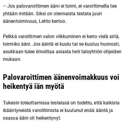
– Jos palovaroittimen ääni ei toimi, ei varoittimella tee
yhtään mitään. Siksi on olennaista testata juuri
äänentoimivuus, Lehto kertoo.
Pelkkä varoittimen valon vilkkuminen ei kerro vielä siitä,
toimiiko ääni. Jos ääntä ei kuulu tai se kuuluu huonosti,
asukkaan tulee ilmoittaa asiasta heti taloyhtiön ohjeiden
mukaan.
Palovaroittimen äänenvoimakkuus voi
heikentyä iän myötä
Tukesin toteuttamissa testeissä on todettu, että kaikista
ikääntyneistä varoittimista ei kuulunut enää ääntä ja
osassa ääni oli heikentynyt.