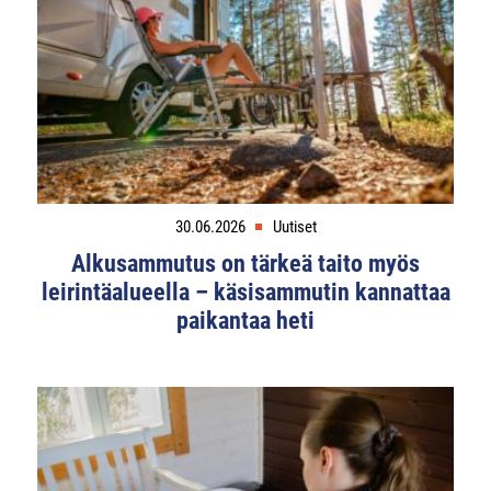
30.06.2026
Uutiset
Alkusammutus on tärkeä taito myös
leirintäalueella – käsisammutin kannattaa
paikantaa heti