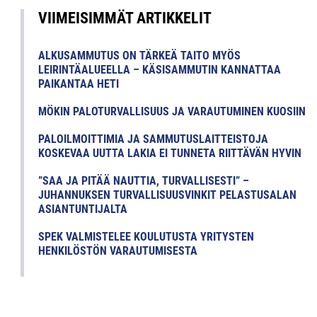
VIIMEISIMMÄT ARTIKKELIT
ALKUSAMMUTUS ON TÄRKEÄ TAITO MYÖS
LEIRINTÄALUEELLA – KÄSISAMMUTIN KANNATTAA
PAIKANTAA HETI
MÖKIN PALOTURVALLISUUS JA VARAUTUMINEN KUOSIIN
PALOILMOITTIMIA JA SAMMUTUSLAITTEISTOJA
KOSKEVAA UUTTA LAKIA EI TUNNETA RIITTÄVÄN HYVIN
”SAA JA PITÄÄ NAUTTIA, TURVALLISESTI” –
JUHANNUKSEN TURVALLISUUSVINKIT PELASTUSALAN
ASIANTUNTIJALTA
SPEK VALMISTELEE KOULUTUSTA YRITYSTEN
HENKILÖSTÖN VARAUTUMISESTA