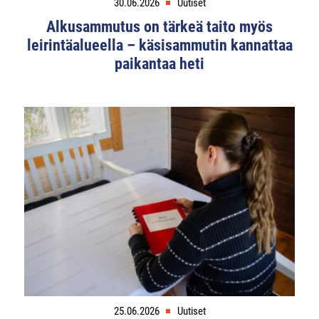
30.06.2026
Uutiset
Alkusammutus on tärkeä taito myös
leirintäalueella – käsisammutin kannattaa
paikantaa heti
25.06.2026
Uutiset