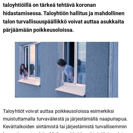
taloyhtiöillä on tärkeä tehtävä koronan
hidastamisessa. Taloyhtiön hallitus ja mahdollinen
talon turvallisuuspäällikkö voivat auttaa asukkaita
pärjäämään poikkeusoloissa.
Taloyhtiöt voivat auttaa poikkeusoloissa esimerkiksi
muistuttamalla turvaväleistä ja järjestämällä naapuriapua.
Kevättalkoiden siirtämistä tai järjestämistä turvallisemmin