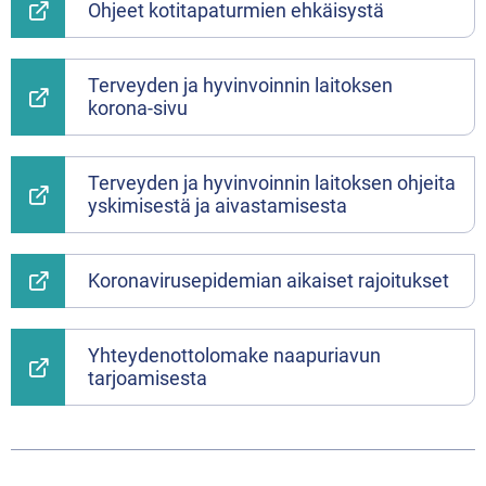
Ohjeet kotitapaturmien ehkäisystä
Terveyden ja hyvinvoinnin laitoksen
korona-sivu
Terveyden ja hyvinvoinnin laitoksen ohjeita
yskimisestä ja aivastamisesta
Koronavirusepidemian aikaiset rajoitukset
Yhteydenottolomake naapuriavun
tarjoamisesta