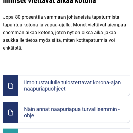
ihmiset viettävät aikaa kotona
Jopa 80 prosenttia vammaan johtaneista tapaturmista
tapahtuu kotona ja vapaa-ajalla. Monet viettävät aiempaa
enemmän aikaa kotona, joten nyt on oikea aika jakaa
asukkaille tietoa myös siitä, miten kotitapaturmia voi
ehkäistä.
Ilmoitustaululle tulostettavat korona-ajan
naapuriapuohjeet
Näin annat naapuriapua turvallisemmin -
ohje