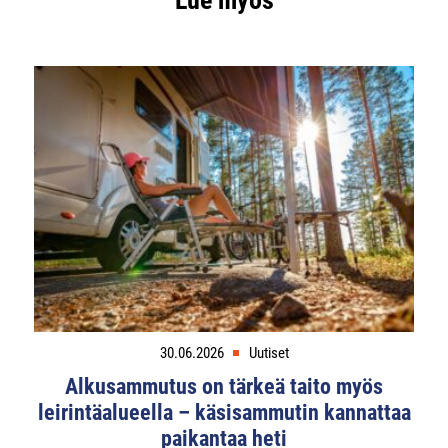
30.06.2026
Uutiset
Alkusammutus on tärkeä taito myös
leirintäalueella – käsisammutin kannattaa
paikantaa heti