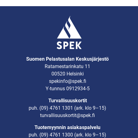
Suomen Pelastusalan Keskusjärjestö
Ratamestarinkatu 11
00520 Helsinki
spekinfo@spek.fi
Y-tunnus 0912934-5
Turvallisuuskortit
puh.
(09) 4761 1301
(ark. klo 9–15)
turvallisuuskortit@spek.fi
Tuotemyynnin asiakaspalvelu
puh.
(09) 4761 1300
(ark. klo 9–15)