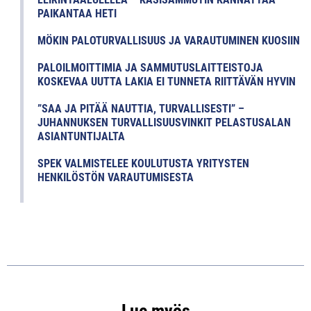
PAIKANTAA HETI
MÖKIN PALOTURVALLISUUS JA VARAUTUMINEN KUOSIIN
PALOILMOITTIMIA JA SAMMUTUSLAITTEISTOJA
KOSKEVAA UUTTA LAKIA EI TUNNETA RIITTÄVÄN HYVIN
”SAA JA PITÄÄ NAUTTIA, TURVALLISESTI” –
JUHANNUKSEN TURVALLISUUSVINKIT PELASTUSALAN
ASIANTUNTIJALTA
SPEK VALMISTELEE KOULUTUSTA YRITYSTEN
HENKILÖSTÖN VARAUTUMISESTA
Lue myös