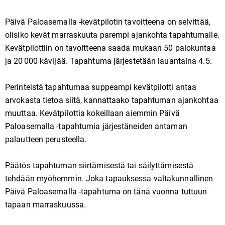
Päivä Paloasemalla -kevätpilotin tavoitteena on selvittää,
olisiko kevät marraskuuta parempi ajankohta tapahtumalle.
Kevätpilottiin on tavoitteena saada mukaan 50 palokuntaa
ja 20 000 kävijää. Tapahtuma järjestetään lauantaina 4.5.
Perinteistä tapahtumaa suppeampi kevätpilotti antaa
arvokasta tietoa siitä, kannattaako tapahtuman ajankohtaa
muuttaa.
Kevätpilottia kokeillaan aiemmin Päivä
Paloasemalla -tapahtumia järjestäneiden antaman
palautteen perusteella.
Päätös tapahtuman siirtämisestä tai säilyttämisestä
tehdään myöhemmin. Joka tapauksessa valtakunnallinen
Päivä Paloasemalla -tapahtuma on tänä vuonna tuttuun
tapaan marraskuussa.