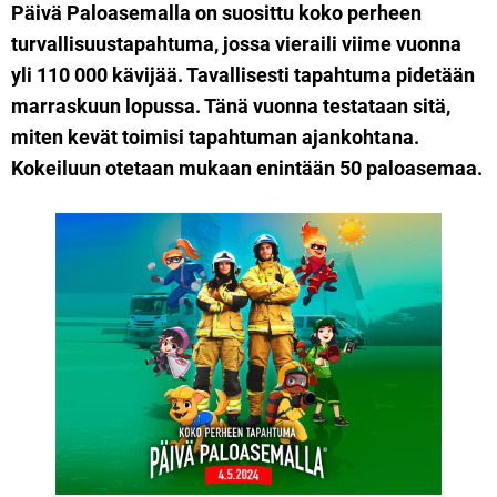
Päivä Paloasemalla on suosittu koko perheen
turvallisuustapahtuma, jossa vieraili viime vuonna
yli 110 000 kävijää. Tavallisesti tapahtuma pidetään
marraskuun lopussa. Tänä vuonna testataan sitä,
miten kevät toimisi tapahtuman ajankohtana.
Kokeiluun otetaan mukaan enintään 50 paloasemaa.