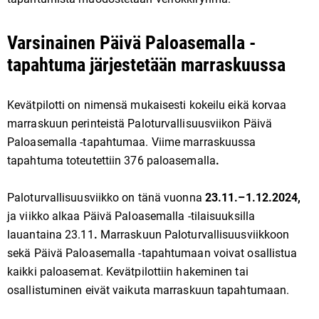
Varsinainen Päivä Paloasemalla -
tapahtuma järjestetään marraskuussa
Kevätpilotti on nimensä mukaisesti kokeilu eikä korvaa
marraskuun perinteistä Paloturvallisuusviikon Päivä
Paloasemalla -tapahtumaa. Viime marraskuussa
tapahtuma toteutettiin 376 paloasemalla
.
Paloturvallisuusviikko on tänä vuonna
23.11.–1.12.2024,
ja viikko alkaa Päivä Paloasemalla -tilaisuuksilla
lauantaina 23.11
.
Marraskuun Paloturvallisuusviikkoon
sekä Päivä Paloasemalla -tapahtumaan voivat osallistua
kaikki paloasemat. Kevätpilottiin hakeminen tai
osallistuminen eivät vaikuta marraskuun tapahtumaan.