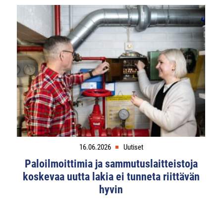
16.06.2026
Uutiset
Paloilmoittimia ja sammutuslaitteistoja
koskevaa uutta lakia ei tunneta riittävän
hyvin