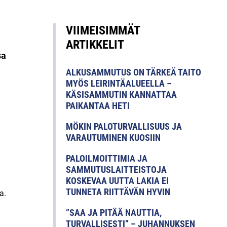
VIIMEISIMMÄT
ARTIKKELIT
sa
ALKUSAMMUTUS ON TÄRKEÄ TAITO
MYÖS LEIRINTÄALUEELLA –
KÄSISAMMUTIN KANNATTAA
PAIKANTAA HETI
MÖKIN PALOTURVALLISUUS JA
VARAUTUMINEN KUOSIIN
PALOILMOITTIMIA JA
SAMMUTUSLAITTEISTOJA
KOSKEVAA UUTTA LAKIA EI
TUNNETA RIITTÄVÄN HYVIN
a.
”SAA JA PITÄÄ NAUTTIA,
TURVALLISESTI” – JUHANNUKSEN