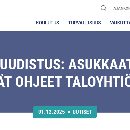
AJANKOH
KOULUTUS
TURVALLISUUS
VAIKUTT
UUDISTUS: ASUKKAA
ÄT OHJEET TALOYHTIÖ
01.12.2025
UUTISET