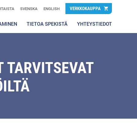
VERKKOKAUPPA
TAISTA
SVENSKA
ENGLISH
AMINEN
TIETOA SPEKISTÄ
YHTEYSTIEDOT
T TARVITSEVAT
ILTÄ