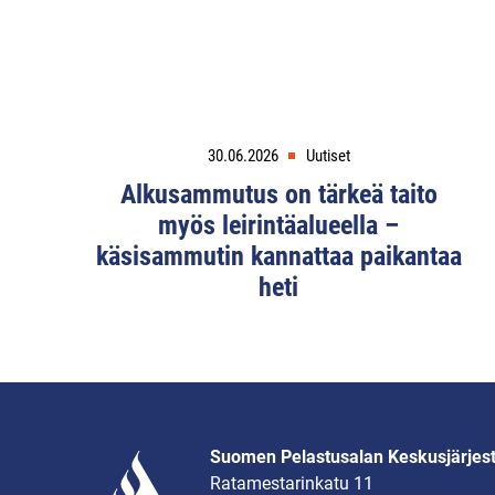
30.06.2026
Uutiset
Alkusammutus on tärkeä taito
myös leirintäalueella –
käsisammutin kannattaa paikantaa
heti
Suomen Pelastusalan Keskusjärjes
Ratamestarinkatu 11