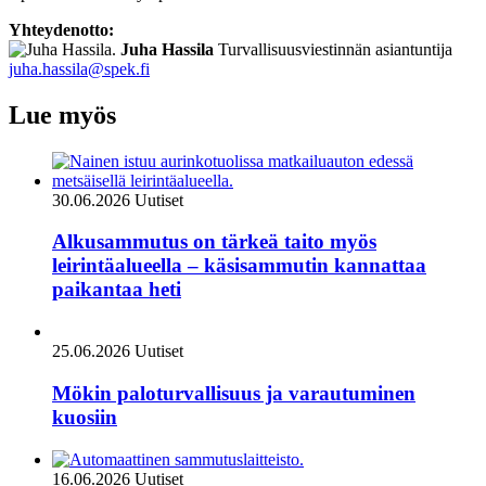
Yhteydenotto:
Juha Hassila
Turvallisuusviestinnän asiantuntija
juha.hassila@spek.fi
Lue myös
30.06.2026
Uutiset
Alkusammutus on tärkeä taito myös
leirintäalueella – käsisammutin kannattaa
paikantaa heti
25.06.2026
Uutiset
Mökin paloturvallisuus ja varautuminen
kuosiin
16.06.2026
Uutiset