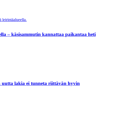
ella – käsisammutin kannattaa paikantaa heti
 uutta lakia ei tunneta riittävän hyvin