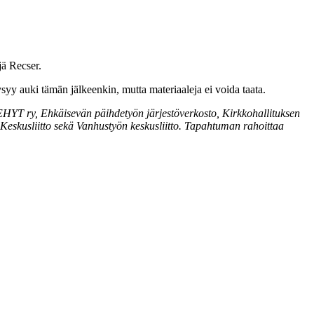
jä Recser.
y auki tämän jälkeenkin, mutta materiaaleja ei voida taata.
 EHYT ry, Ehkäisevän päihdetyön järjestöverkosto, Kirkkohallituksen
 Keskusliitto sekä Vanhustyön keskusliitto. Tapahtuman rahoittaa