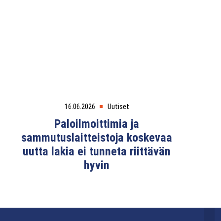
16.06.2026
Uutiset
Paloilmoittimia ja
sammutuslaitteistoja koskevaa
uutta lakia ei tunneta riittävän
hyvin