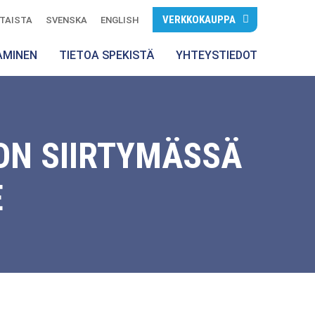
VERKKOKAUPPA
TAISTA
SVENSKA
ENGLISH
AMINEN
TIETOA SPEKISTÄ
YHTEYSTIEDOT
ON SIIRTYMÄSSÄ
E