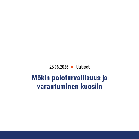
25.06.2026
Uutiset
Mökin paloturvallisuus ja
varautuminen kuosiin