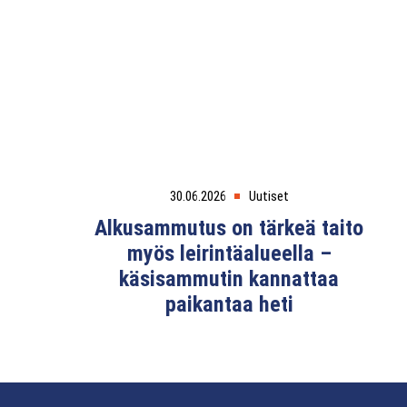
30.06.2026
Uutiset
Alkusammutus on tärkeä taito
myös leirintäalueella –
käsisammutin kannattaa
paikantaa heti