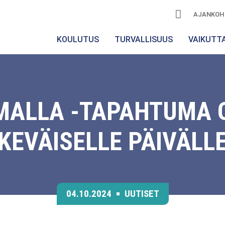
AJANKOH
KOULUTUS
TURVALLISUUS
VAIKUTT
MALLA -TAPAHTUMA 
KEVÄISELLE PÄIVÄLL
04.10.2024
UUTISET