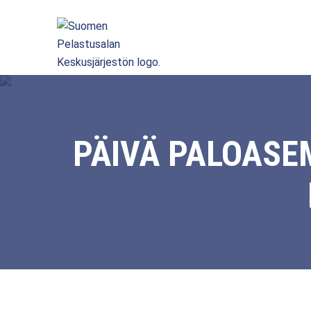
PÄIVÄ PALOASE