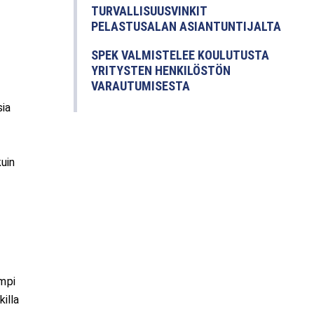
TURVALLISUUSVINKIT
PELASTUSALAN ASIANTUNTIJALTA
SPEK VALMISTELEE KOULUTUSTA
YRITYSTEN HENKILÖSTÖN
VARAUTUMISESTA
sia
uin
empi
illa