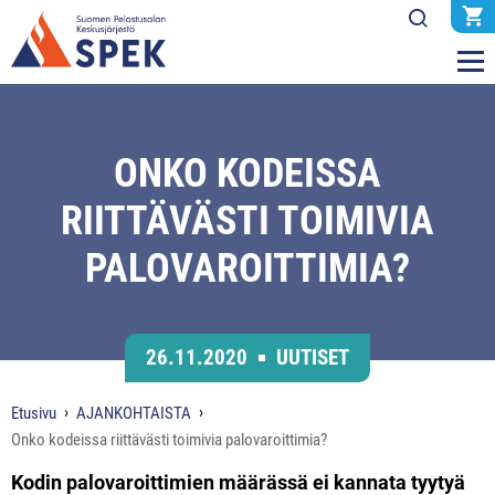
ONKO KODEISSA
RIITTÄVÄSTI TOIMIVIA
PALOVAROITTIMIA?
26.11.2020
UUTISET
Etusivu
AJANKOHTAISTA
Onko kodeissa riittävästi toimivia palovaroittimia?
Kodin palovaroittimien määrässä ei kannata tyytyä