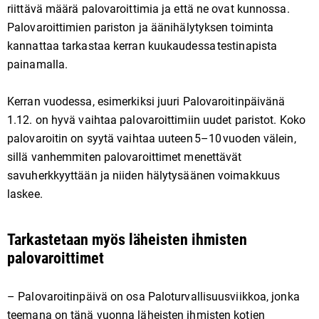
riittävä määrä palovaroittimia ja että ne ovat kunnossa.
Palovaroittimien pariston ja äänihälytyksen toiminta
kannattaa tarkastaa kerran kuukaudessa testinapista
painamalla.
Kerran vuodessa, esimerkiksi juuri Palovaroitinpäivänä
1.12. on hyvä vaihtaa palovaroittimiin uudet paristot. Koko
palovaroitin on syytä vaihtaa uuteen 5–10 vuoden välein,
sillä vanhemmiten palovaroittimet menettävät
savuherkkyyttään ja niiden hälytysäänen voimakkuus
laskee.
Tarkastetaan myös läheisten ihmisten
palovaroittimet
– Palovaroitinpäivä on osa Paloturvallisuusviikkoa, jonka
teemana on tänä vuonna läheisten ihmisten kotien