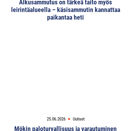
Alkusammutus on tärkeä taito myös
leirintäalueella – käsisammutin kannattaa
paikantaa heti
25.06.2026
Uutiset
Mökin paloturvallisuus ja varautuminen