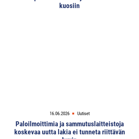
kuosiin
16.06.2026
Uutiset
Paloilmoittimia ja sammutuslaitteistoja
koskevaa uutta lakia ei tunneta riittävän