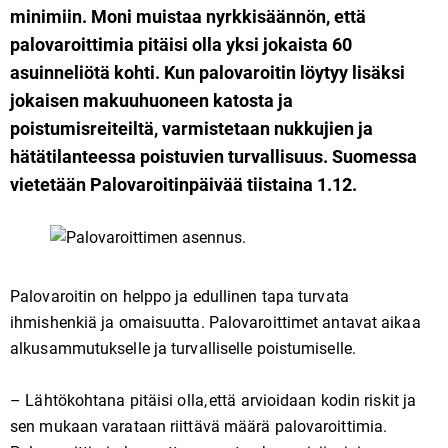
minimiin. Moni muistaa nyrkkisäännön, että
palovaroittimia pitäisi olla yksi jokaista 60
asuinneliötä kohti. Kun palovaroitin löytyy lisäksi
jokaisen makuuhuoneen katosta ja
poistumisreiteiltä, varmistetaan nukkujien ja
hätätilanteessa poistuvien turvallisuus. Suomessa
vietetään Palovaroitinpäivää tiistaina 1.12.
Palovaroitin on helppo ja edullinen tapa turvata
ihmishenkiä ja omaisuutta. Palovaroittimet antavat aikaa
alkusammutukselle ja turvalliselle poistumiselle.
– Lähtökohtana pitäisi olla, että arvioidaan kodin riskit ja
sen mukaan varataan riittävä määrä palovaroittimia.