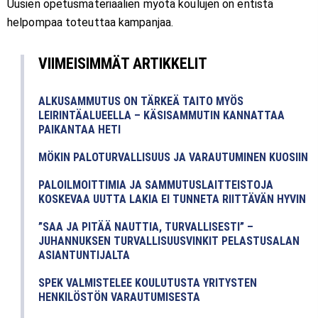
Uusien opetusmateriaalien myötä koulujen on entistä
helpompaa toteuttaa kampanjaa.
VIIMEISIMMÄT ARTIKKELIT
ALKUSAMMUTUS ON TÄRKEÄ TAITO MYÖS
LEIRINTÄALUEELLA – KÄSISAMMUTIN KANNATTAA
PAIKANTAA HETI
MÖKIN PALOTURVALLISUUS JA VARAUTUMINEN KUOSIIN
PALOILMOITTIMIA JA SAMMUTUSLAITTEISTOJA
KOSKEVAA UUTTA LAKIA EI TUNNETA RIITTÄVÄN HYVIN
”SAA JA PITÄÄ NAUTTIA, TURVALLISESTI” –
JUHANNUKSEN TURVALLISUUSVINKIT PELASTUSALAN
ASIANTUNTIJALTA
SPEK VALMISTELEE KOULUTUSTA YRITYSTEN
HENKILÖSTÖN VARAUTUMISESTA