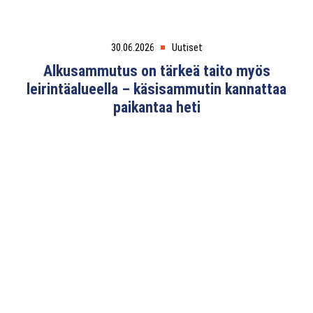
30.06.2026
Uutiset
Alkusammutus on tärkeä taito myös
leirintäalueella – käsisammutin kannattaa
paikantaa heti