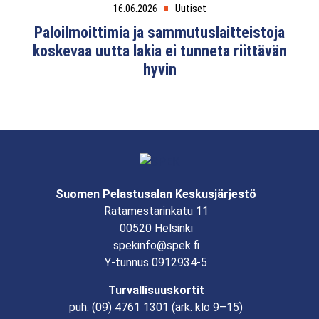
16.06.2026
Uutiset
Paloilmoittimia ja sammutuslaitteistoja
koskevaa uutta lakia ei tunneta riittävän
hyvin
Suomen Pelastusalan Keskusjärjestö
Ratamestarinkatu 11
00520 Helsinki
spekinfo@spek.fi
Y-tunnus 0912934-5
Turvallisuuskortit
puh.
(09) 4761 1301
(ark. klo 9–15)