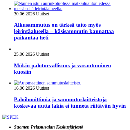
30.06.2026
Uutiset
Alkusammutus on tärkeä taito myös
leirintäalueella – käsisammutin kannattaa
paikantaa heti
25.06.2026
Uutiset
Mökin paloturvallisuus ja varautuminen
kuosiin
16.06.2026
Uutiset
Paloilmoittimia ja sammutuslaitteistoja
koskevaa uutta lakia ei tunneta riittävän hyvin
Suomen Pelastusalan Keskusjärjestö