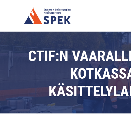
CTIF:N VAARALL
KOTKASSA
KÄSITTELYLA