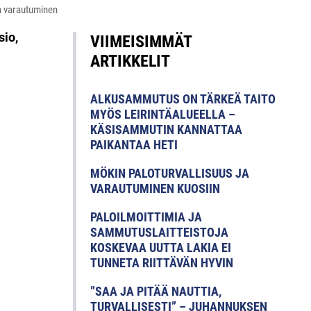
ja varautuminen
sio,
VIIMEISIMMÄT
ARTIKKELIT
ALKUSAMMUTUS ON TÄRKEÄ TAITO
MYÖS LEIRINTÄALUEELLA –
KÄSISAMMUTIN KANNATTAA
PAIKANTAA HETI
MÖKIN PALOTURVALLISUUS JA
VARAUTUMINEN KUOSIIN
PALOILMOITTIMIA JA
SAMMUTUSLAITTEISTOJA
KOSKEVAA UUTTA LAKIA EI
TUNNETA RIITTÄVÄN HYVIN
”SAA JA PITÄÄ NAUTTIA,
TURVALLISESTI” – JUHANNUKSEN