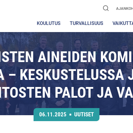
AJANKOH
KOULUTUS
TURVALLISUUS
VAIKUTT
ISTEN AINEIDEN KOM
 – KESKUSTELUSSA 
ITOSTEN PALOT JA 
06.11.2025
UUTISET