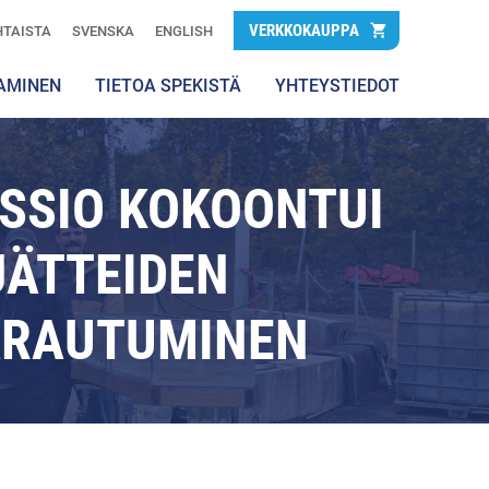
VERKKOKAUPPA
TAISTA
SVENSKA
ENGLISH
AMINEN
TIETOA SPEKISTÄ
YHTEYSTIEDOT
ISSIO KOKOONTUI
JÄTTEIDEN
VARAUTUMINEN