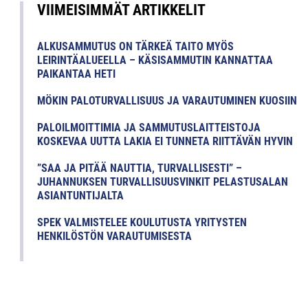
VIIMEISIMMÄT ARTIKKELIT
ALKUSAMMUTUS ON TÄRKEÄ TAITO MYÖS
LEIRINTÄALUEELLA – KÄSISAMMUTIN KANNATTAA
PAIKANTAA HETI
MÖKIN PALOTURVALLISUUS JA VARAUTUMINEN KUOSIIN
PALOILMOITTIMIA JA SAMMUTUSLAITTEISTOJA
KOSKEVAA UUTTA LAKIA EI TUNNETA RIITTÄVÄN HYVIN
”SAA JA PITÄÄ NAUTTIA, TURVALLISESTI” –
JUHANNUKSEN TURVALLISUUSVINKIT PELASTUSALAN
ASIANTUNTIJALTA
SPEK VALMISTELEE KOULUTUSTA YRITYSTEN
HENKILÖSTÖN VARAUTUMISESTA