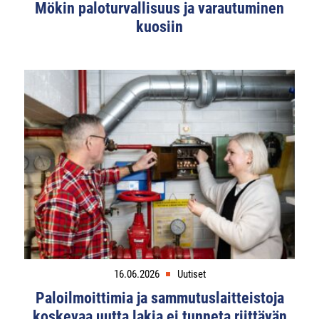
Mökin paloturvallisuus ja varautuminen
kuosiin
16.06.2026
Uutiset
Paloilmoittimia ja sammutuslaitteistoja
koskevaa uutta lakia ei tunneta riittävän