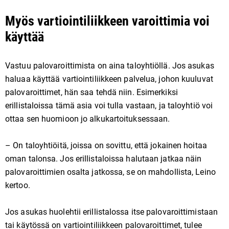
Myös vartiointiliikkeen varoittimia voi
käyttää
Vastuu palovaroittimista on aina taloyhtiöllä. Jos asukas
haluaa käyttää vartiointiliikkeen palvelua, johon kuuluvat
palovaroittimet, hän saa tehdä niin. Esimerkiksi
erillistaloissa tämä asia voi tulla vastaan, ja taloyhtiö voi
ottaa sen huomioon jo alkukartoituksessaan.
– On taloyhtiöitä, joissa on sovittu, että jokainen hoitaa
oman talonsa. Jos erillistaloissa halutaan jatkaa näin
palovaroittimien osalta jatkossa, se on mahdollista, Leino
kertoo.
Jos asukas huolehtii erillistalossa itse palovaroittimistaan
tai käytössä on vartiointiliikkeen palovaroittimet, tulee