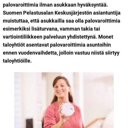
palovaroittimia ilman asukkaan hyväksyntää.
Suomen Pelastusalan Keskusjärjestön asiantuntija
muistuttaa, että asukkailla saa olla palovaroittimia
esimerkiksi lisäturvana, vamman takia tai
vartiointiliikkeen palveluun yhdistettynä. Monet
taloyhtiöt asentavat palovaroittimia asuntoihin
ennen vuodenvaihdetta, jolloin vastuu niistä siirtyy
taloyhtiöille.