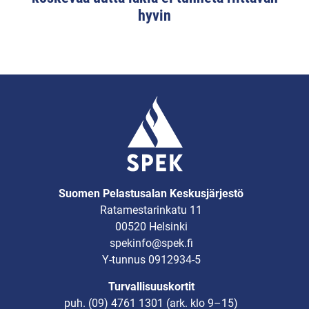
hyvin
Suomen Pelastusalan Keskusjärjestö
Ratamestarinkatu 11
00520 Helsinki
spekinfo@spek.fi
Y-tunnus 0912934-5
Turvallisuuskortit
puh.
(09) 4761 1301
(ark. klo 9–15)