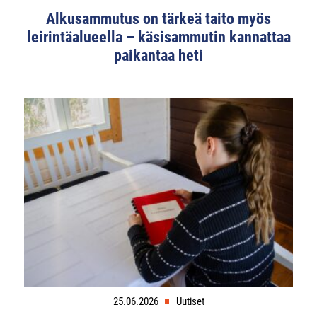
Alkusammutus on tärkeä taito myös
leirintäalueella – käsisammutin kannattaa
paikantaa heti
25.06.2026
Uutiset