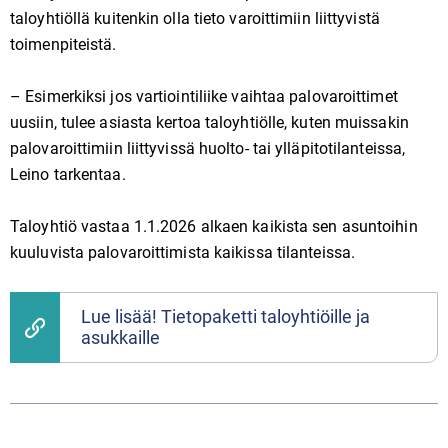
taloyhtiöllä kuitenkin olla tieto varoittimiin liittyvistä
toimenpiteistä.
– Esimerkiksi jos vartiointiliike vaihtaa palovaroittimet
uusiin, tulee asiasta kertoa taloyhtiölle, kuten muissakin
palovaroittimiin liittyvissä huolto- tai ylläpitotilanteissa,
Leino tarkentaa.
Taloyhtiö vastaa 1.1.2026 alkaen kaikista sen asuntoihin
kuuluvista palovaroittimista kaikissa tilanteissa.
Lue lisää! Tietopaketti taloyhtiöille ja
asukkaille