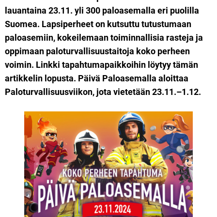
lauantaina 23.11. yli 300 paloasemalla eri puolilla
Suomea. Lapsiperheet on kutsuttu tutustumaan
paloasemiin, kokeilemaan toiminnallisia rasteja ja
oppimaan paloturvallisuustaitoja koko perheen
voimin. Linkki tapahtumapaikkoihin löytyy tämän
artikkelin lopusta. Päivä Paloasemalla aloittaa
Paloturvallisuusviikon, jota vietetään 23.11.–1.12.