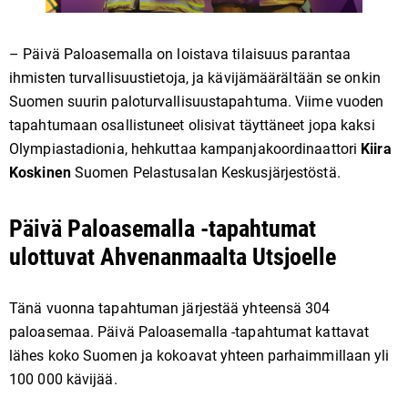
– Päivä Paloasemalla on loistava tilaisuus parantaa
ihmisten turvallisuustietoja, ja kävijämäärältään se onkin
Suomen suurin paloturvallisuustapahtuma. Viime vuoden
tapahtumaan osallistuneet olisivat täyttäneet jopa kaksi
Olympiastadionia, hehkuttaa kampanjakoordinaattori
Kiira
Koskinen
Suomen Pelastusalan Keskusjärjestöstä.
Päivä Paloasemalla -tapahtumat
ulottuvat Ahvenanmaalta Utsjoelle
Tänä vuonna tapahtuman järjestää yhteensä 304
paloasemaa. Päivä Paloasemalla -tapahtumat kattavat
lähes koko Suomen ja kokoavat yhteen parhaimmillaan yli
100 000 kävijää.