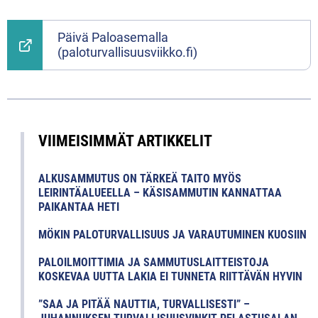
Päivä Paloasemalla
(paloturvallisuusviikko.fi)
VIIMEISIMMÄT ARTIKKELIT
ALKUSAMMUTUS ON TÄRKEÄ TAITO MYÖS
LEIRINTÄALUEELLA – KÄSISAMMUTIN KANNATTAA
PAIKANTAA HETI
MÖKIN PALOTURVALLISUUS JA VARAUTUMINEN KUOSIIN
PALOILMOITTIMIA JA SAMMUTUSLAITTEISTOJA
KOSKEVAA UUTTA LAKIA EI TUNNETA RIITTÄVÄN HYVIN
”SAA JA PITÄÄ NAUTTIA, TURVALLISESTI” –