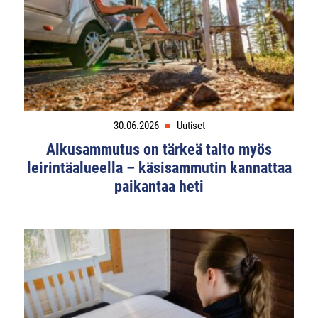
30.06.2026
Uutiset
Alkusammutus on tärkeä taito myös
leirintäalueella – käsisammutin kannattaa
paikantaa heti