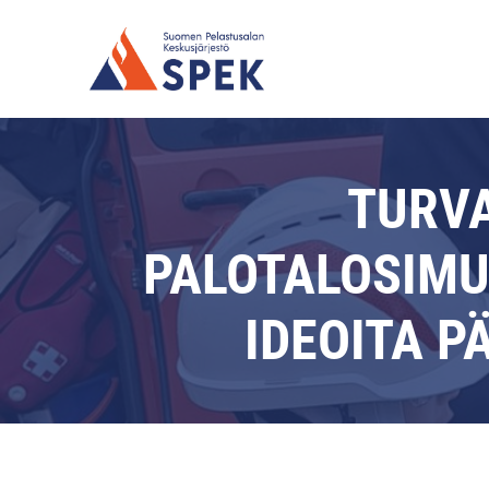
TURV
PALOTALOSIMUL
IDEOITA P