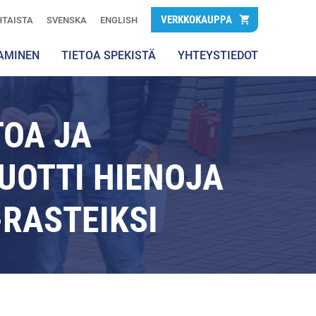
VERKKOKAUPPA
TAISTA
SVENSKA
ENGLISH
AMINEN
TIETOA SPEKISTÄ
YHTEYSTIEDOT
OA JA
TUOTTI HIENOJA
-RASTEIKSI