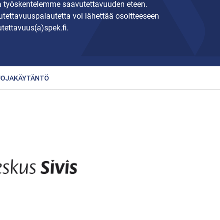
 työskentelemme saavutettavuuden eteen.
tettavuuspalautetta voi lähettää osoitteeseen
tettavuus(a)spek.fi.
UOJAKÄYTÄNTÖ