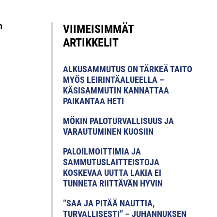
n
VIIMEISIMMÄT
ARTIKKELIT
ALKUSAMMUTUS ON TÄRKEÄ TAITO
MYÖS LEIRINTÄALUEELLA –
KÄSISAMMUTIN KANNATTAA
PAIKANTAA HETI
MÖKIN PALOTURVALLISUUS JA
VARAUTUMINEN KUOSIIN
PALOILMOITTIMIA JA
SAMMUTUSLAITTEISTOJA
KOSKEVAA UUTTA LAKIA EI
TUNNETA RIITTÄVÄN HYVIN
”SAA JA PITÄÄ NAUTTIA,
TURVALLISESTI” – JUHANNUKSEN