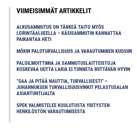
VIIMEISIMMÄT ARTIKKELIT
ALKUSAMMUTUS ON TÄRKEÄ TAITO MYÖS
LEIRINTÄALUEELLA – KÄSISAMMUTIN KANNATTAA
PAIKANTAA HETI
MÖKIN PALOTURVALLISUUS JA VARAUTUMINEN KUOSIIN
PALOILMOITTIMIA JA SAMMUTUSLAITTEISTOJA
KOSKEVAA UUTTA LAKIA EI TUNNETA RIITTÄVÄN HYVIN
”SAA JA PITÄÄ NAUTTIA, TURVALLISESTI” –
JUHANNUKSEN TURVALLISUUSVINKIT PELASTUSALAN
ASIANTUNTIJALTA
SPEK VALMISTELEE KOULUTUSTA YRITYSTEN
HENKILÖSTÖN VARAUTUMISESTA