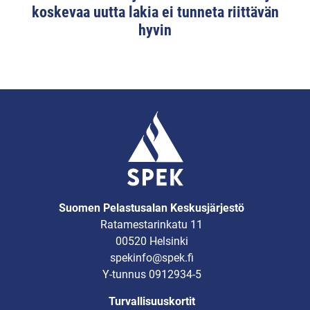
koskevaa uutta lakia ei tunneta riittävän
hyvin
Suomen Pelastusalan Keskusjärjestö
Ratamestarinkatu 11
00520 Helsinki
spekinfo@spek.fi
Y-tunnus 0912934-5
Turvallisuuskortit