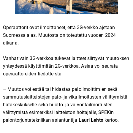
Operaattorit ovat ilmoittaneet, että 3G-verkko ajetaan
Suomessa alas. Muutosta on toteutettu vuoden 2024
aikana.
Vanhat vain 3G-verkkoa tukevat laitteet siirtyvät muutoksen
yhteydessä käyttämään 2G-verkkoa. Asiaa voi seurata
operaattoreiden tiedotteista.
– Muutos voi estää tai hidastaa paloilmoittimien sekä
sammutuslaitteistojen palo- ja vikailmoitusten välittymistä
hätäkeskukselle sekä huolto- ja valvontailmoitusten
välittymistä esimerkiksi laitteiston hoitajalle, SPEKin
palontorjuntatekniikan asiantuntija
Lauri Lehto
kertoo.