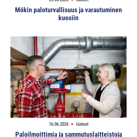
Mökin paloturvallisuus ja varautuminen
kuosiin
16.06.2026
Uutiset
Paloilmoittimia ja sammutuslaitteistoja