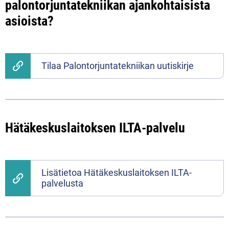
palontorjuntatekniikan ajankohtaisista
asioista?
Tilaa Palontorjuntatekniikan uutiskirje
Hätäkeskuslaitoksen ILTA-palvelu
Lisätietoa Hätäkeskuslaitoksen ILTA-
palvelusta