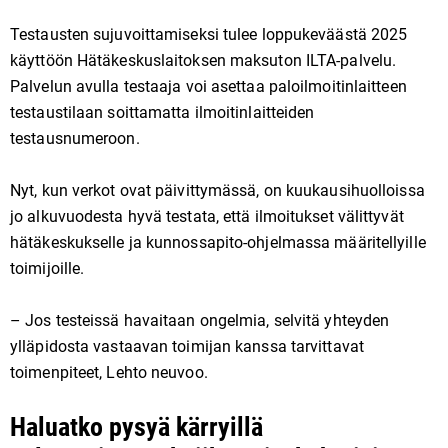
Testausten sujuvoittamiseksi tulee loppukeväästä 2025
käyttöön Hätäkeskuslaitoksen maksuton ILTA-palvelu.
Palvelun avulla testaaja voi asettaa paloilmoitinlaitteen
testaustilaan soittamatta ilmoitinlaitteiden
testausnumeroon.
Nyt, kun verkot ovat päivittymässä, on kuukausihuolloissa
jo alkuvuodesta hyvä testata, että ilmoitukset välittyvät
hätäkeskukselle ja kunnossapito-ohjelmassa määritellyille
toimijoille.
– Jos testeissä havaitaan ongelmia, selvitä yhteyden
ylläpidosta vastaavan toimijan kanssa tarvittavat
toimenpiteet, Lehto neuvoo.
Haluatko pysyä kärryillä