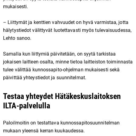
mukaisesti.
– Liittymät ja kenttien vahvuudet on hyvä varmistaa, jotta
hälytystiedot välittyvät luotettavasti myös tulevaisuudessa,
Lehto sanoo.
Samalla kun liittymiä päivitetään, on syytä tarkistaa
jokaisen laitteen osalta, minne tietoa laitteiston toiminnasta
tulee välittää kunnossapito-ohjelman mukaisesti sekä
päivittää yhteystiedot ja suunnitelmat.
Testaa yhteydet Hätäkeskuslaitoksen
ILTA-palvelulla
Paloilmoitin on testattava kunnossapitosuunnitelman
mukaan yleensä kerran kuukaudessa.