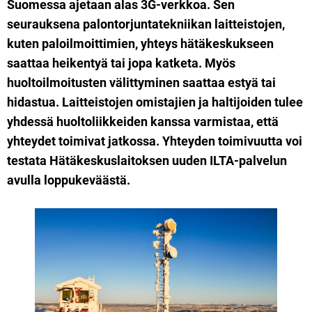
Suomessa ajetaan alas 3G-verkkoa. Sen
seurauksena palontorjuntatekniikan laitteistojen,
kuten paloilmoittimien, yhteys hätäkeskukseen
saattaa heikentyä tai jopa katketa. Myös
huoltoilmoitusten välittyminen saattaa estyä tai
hidastua. Laitteistojen omistajien ja haltijoiden tulee
yhdessä huoltoliikkeiden kanssa varmistaa, että
yhteydet toimivat jatkossa. Yhteyden toimivuutta voi
testata Hätäkeskuslaitoksen uuden ILTA-palvelun
avulla loppukeväästä.