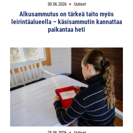
30.06.2026
Uutiset
Alkusammutus on tärkeä taito myös
leirintäalueella – käsisammutin kannattaa
paikantaa heti
25.06.2026
Uutiset