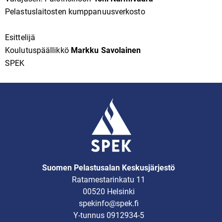
Pelastuslaitosten kumppanuusverkosto
Esittelijä
Koulutuspäällikkö
Markku Savolainen
SPEK
Suomen Pelastusalan Keskusjärjestö
Ratamestarinkatu 11
00520 Helsinki
spekinfo@spek.fi
Y-tunnus 0912934-5