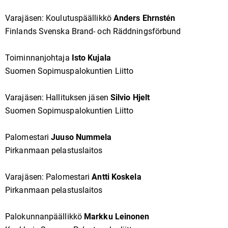
Varajäsen: Koulutuspäällikkö
Anders Ehrnstén
Finlands Svenska Brand- och Räddningsförbund
Toiminnanjohtaja
Isto Kujala
Suomen Sopimuspalokuntien Liitto
Varajäsen: Hallituksen jäsen
Silvio Hjelt
Suomen Sopimuspalokuntien Liitto
Palomestari
Juuso Nummela
Pirkanmaan pelastuslaitos
Varajäsen: Palomestari
Antti Koskela
Pirkanmaan pelastuslaitos
Palokunnanpäällikkö
Markku Leinonen