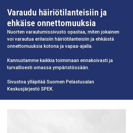
Varaudu häiriötilanteisiin ja
ehkäise onnettomuuksia
Nuorten varautumissivusto opastaa, miten jokainen
voi varautua erilaisiin häiriötilanteisiin ja ehkäistä
onnettomuuksia kotona ja vapaa-ajalla.
Kannustamme kaikkia toimimaan ennakoivasti ja
turvallisesti omassa ympäristössään.
Sivustoa ylläpitää Suomen Pelastusalan
Keskusjärjestö SPEK.