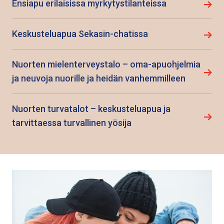
Ensiapu erilaisissa myrkytystilanteissa
Keskusteluapua Sekasin-chatissa
Nuorten mielenterveystalo – oma-apuohjelmia
ja neuvoja nuorille ja heidän vanhemmilleen
Nuorten turvatalot – keskusteluapua ja
tarvittaessa turvallinen yösija