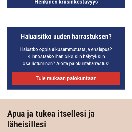
Henkinen kriisinkestävyys
Haluaisitko uuden harrastuksen?
Haluatko oppia alkusammutusta ja ensiapua?
Kiinnostaako ihan oikeisiin hälytyksiin
osallistuminen? Aloita palokuntaharrastus!
Tule mukaan palokuntaan
Apua ja tukea itsellesi ja
läheisillesi