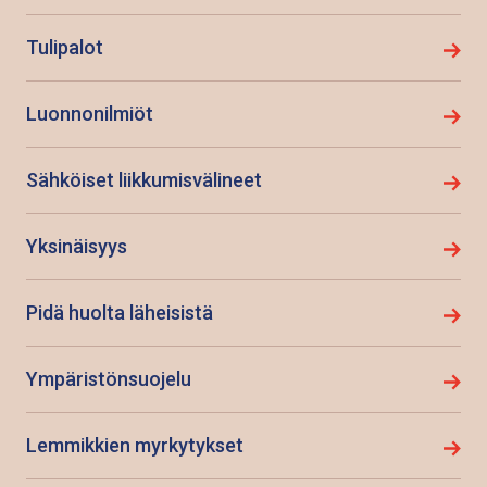
Tulipalot
Luonnonilmiöt
Sähköiset liikkumisvälineet
Yksinäisyys
Pidä huolta läheisistä
Ympäristönsuojelu
Lemmikkien myrkytykset