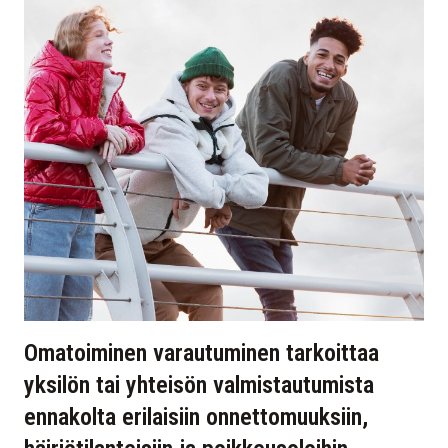
Omatoiminen varautuminen tarkoittaa
yksilön tai yhteisön valmistautumista
ennakolta erilaisiin onnettomuuksiin,