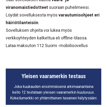
viranomaistiedotteet
suoraan puhelimeesi.
Löydät sovelluksesta myös
varautumisohjeet eri
häiriötilanteisiin
.
Sovelluksen ohjeita voi lukea myös
verkkoyhteyden katkettua eli offline-tilassa.
Lataa maksuton 112 Suomi -mobiilisovellus
Yleisen vaaramerkin testaus
Joka kuukauden ensimmäisenä arkimaanantaina
kello 12 testataan yleisen vaaramerkin kuuluvuus.
Kokeilumerkki on yhtämittainen tasainen hälytysääni.