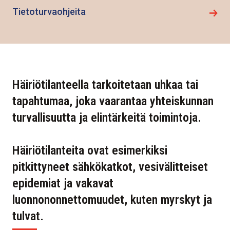
Tietoturvaohjeita
Häiriötilanteella tarkoitetaan uhkaa tai
tapahtumaa, joka vaarantaa yhteiskunnan
turvallisuutta ja elintärkeitä toimintoja.
Häiriötilanteita ovat esimerkiksi
pitkittyneet sähkökatkot, vesivälitteiset
epidemiat ja vakavat
luonnononnettomuudet, kuten myrskyt ja
tulvat.