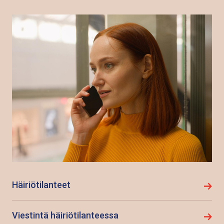
Häiriötilanteet
Viestintä häiriötilanteessa