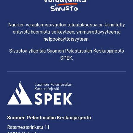
Nuorten varautumissivuston toteutuksessa on kiinnitetty
erityistä huomiota selkeyteen, ymmärrettävyyteen ja
helppokäyttöisyyteen.
Sivustoa ylläpitää Suomen Pelastusalan Keskusjärjestö
SPEK.
Suomen Pelastusalan Keskusjärjestö
Ratamestarinkatu 11